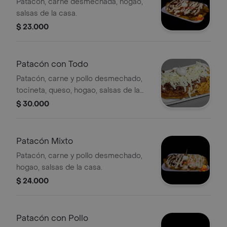
Patacón, carne desmechada, hogao,
salsas de la casa.
$ 23.000
Patacón con Todo
Patacón, carne y pollo desmechado,
tocineta, queso, hogao, salsas de la
casa.
$ 30.000
Patacón Mixto
Patacón, carne y pollo desmechado,
hogao, salsas de la casa.
$ 24.000
Patacón con Pollo