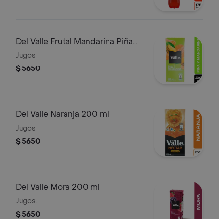
Del Valle Frutal Mandarina Piña
200ML
Jugos
$ 5650
Del Valle Naranja 200 ml
Jugos
$ 5650
Del Valle Mora 200 ml
Jugos.
$ 5650