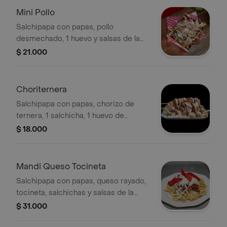
Mini Pollo
Salchipapa con papas, pollo
desmechado, 1 huevo y salsas de la
casa.
$ 21.000
Choriternera
Salchipapa con papas, chorizo de
ternera, 1 salchicha, 1 huevo de
codorniz, salsas de la casa.
$ 18.000
Mandi Queso Tocineta
Salchipapa con papas, queso rayado,
tocineta, salchichas y salsas de la
casa.
$ 31.000