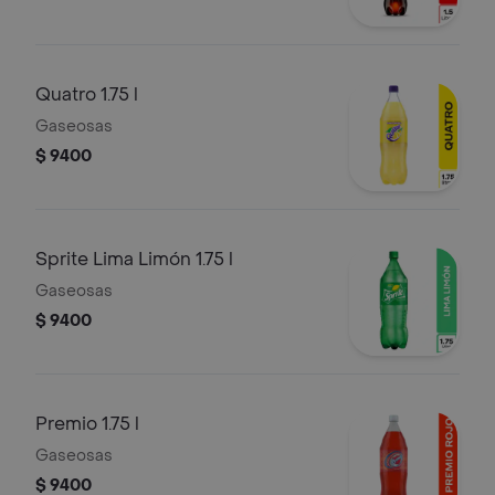
Quatro 1.75 l
Gaseosas
$ 9400
Sprite Lima Limón 1.75 l
Gaseosas
$ 9400
Premio 1.75 l
Gaseosas
$ 9400