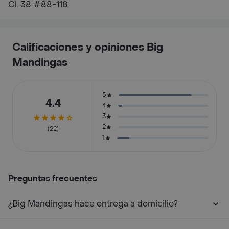
Cl. 38 #88-118
Calificaciones y opiniones Big
Mandingas
5
4.4
4
3
2
(22)
1
Preguntas frecuentes
¿Big Mandingas hace entrega a domicilio?