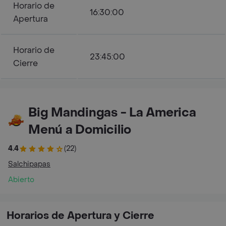
Horario de
16:30:00
Apertura
Horario de
23:45:00
Cierre
Big Mandingas - La America
Menú a Domicilio
4.4
(22)
Salchipapas
Abierto
Horarios de Apertura y Cierre