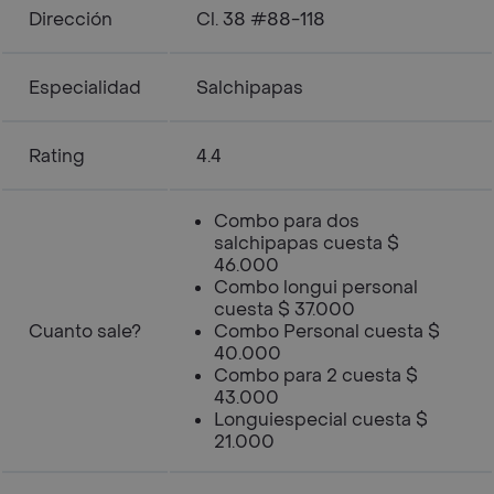
Dirección
Cl. 38 #88-118
Especialidad
Salchipapas
Rating
4.4
Combo para dos
salchipapas cuesta $
46.000
Combo longui personal
cuesta $ 37.000
Cuanto sale?
Combo Personal cuesta $
40.000
Combo para 2 cuesta $
43.000
Longuiespecial cuesta $
21.000