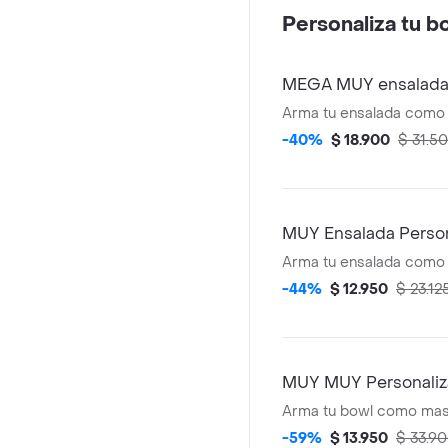
Personaliza tu b
MEGA MUY ensalada 
Arma tu ensalada como
-40%
$ 18.900
$ 31.5
MUY Ensalada Person
Arma tu ensalada como
-44%
$ 12.950
$ 23.12
MUY MUY Personali
Arma tu bowl como mas
-59%
$ 13.950
$ 33.9