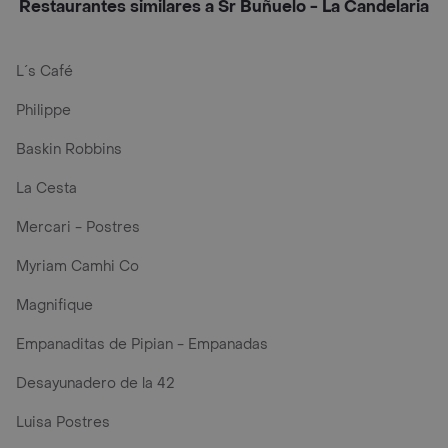
Restaurantes similares a Sr Buñuelo - La Candelaria
L´s Café
Philippe
Baskin Robbins
La Cesta
Mercari - Postres
Myriam Camhi Co
Magnifique
Empanaditas de Pipian - Empanadas
Desayunadero de la 42
Luisa Postres