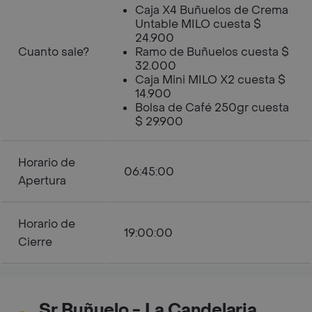
Caja X4 Buñuelos de Crema
Untable MILO cuesta $
24.900
Cuanto sale?
Ramo de Buñuelos cuesta $
32.000
Caja Mini MILO X2 cuesta $
14.900
Bolsa de Café 250gr cuesta
$ 29.900
Horario de
06:45:00
Apertura
Horario de
19:00:00
Cierre
Sr Buñuelo - La Candelaria