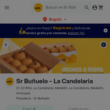
Bogotá
Regístrate
¿Nuevo en Rappi?
y disfruta de
envíos gratis por semanas
Aplican TyC
Sr Buñuelo - La Candelaria
Cl. 52 #56, La Candelaria, Medellín, La Candelaria, Medellín,
Antioquia
Panadería - Sr Buñuelo
Envío
Calificación