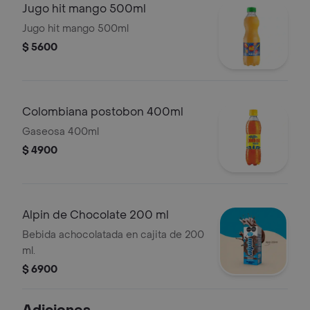
Jugo hit mango 500ml
Jugo hit mango 500ml
$ 5600
Colombiana postobon 400ml
Gaseosa 400ml
$ 4900
Alpin de Chocolate 200 ml
Bebida achocolatada en cajita de 200
ml.
$ 6900