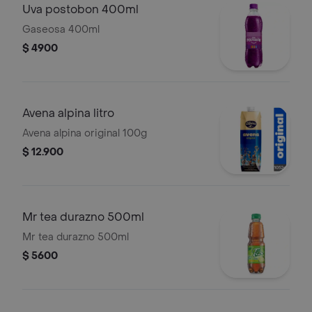
Uva postobon 400ml
Gaseosa 400ml
$ 4900
Avena alpina litro
Avena alpina original 100g
$ 12.900
Mr tea durazno 500ml
Mr tea durazno 500ml
$ 5600