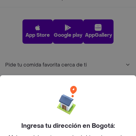
App Store
Google play
AppGallery
Pide tu comida favorita cerca de ti
Categorías
Únete a Rappi
Sobre Rappi
Ingresa tu dirección en Bogotá: