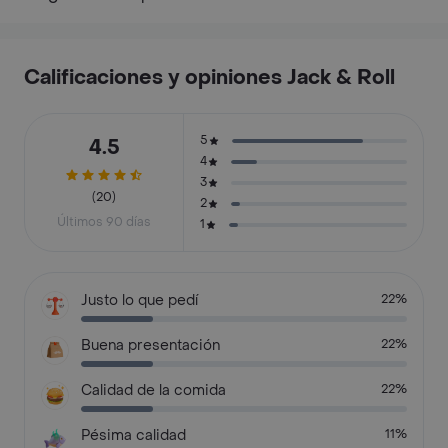
Calificaciones y opiniones Jack & Roll
5
4.5
4
3
(20)
2
Últimos 90 días
1
Justo lo que pedí
22%
Buena presentación
22%
Calidad de la comida
22%
Pésima calidad
11%