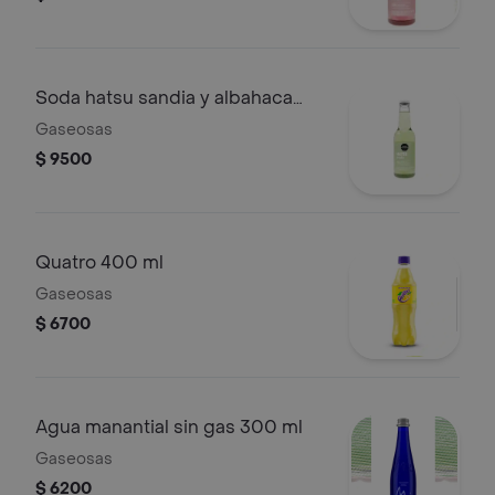
Soda hatsu sandia y albahaca
300 ml
Gaseosas
$ 9500
Quatro 400 ml
Gaseosas
$ 6700
Agua manantial sin gas 300 ml
Gaseosas
$ 6200