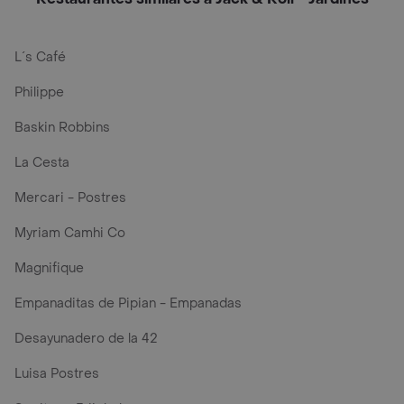
L´s Café
Philippe
Baskin Robbins
La Cesta
Mercari - Postres
Myriam Camhi Co
Magnifique
Empanaditas de Pipian - Empanadas
Desayunadero de la 42
Luisa Postres