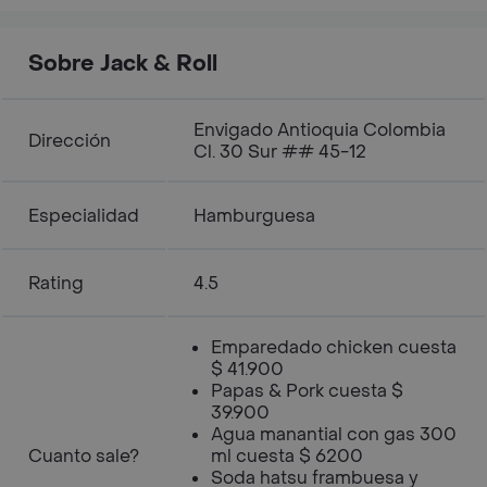
Sobre Jack & Roll
Envigado Antioquia Colombia
Dirección
Cl. 30 Sur ## 45-12
Especialidad
Hamburguesa
Rating
4.5
Emparedado chicken cuesta
$ 41.900
Papas & Pork cuesta $
39.900
Agua manantial con gas 300
Cuanto sale?
ml cuesta $ 6200
Soda hatsu frambuesa y