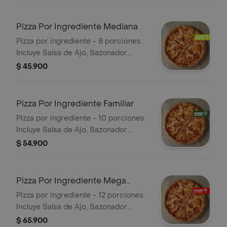
Pizza Por Ingrediente Mediana
Pizza por ingrediente - 8 porciones.
Incluye Salsa de Ajo, Sazonador
Pimienta Roja y Pepperoncini.
$ 45.900
Pizza Por Ingrediente Familiar
Pizza por ingrediente - 10 porciones.
Incluye Salsa de Ajo, Sazonador
Pimienta Roja y Pepperoncini.
$ 54.900
Pizza Por Ingrediente Mega
Familiar
Pizza por ingrediente - 12 porciones.
Incluye Salsa de Ajo, Sazonador
Pimienta Roja y Pepperoncini.
$ 65.900