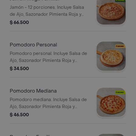
Jamón - 12 porciones. Incluye Salsa
de Ajo, Sazonador Pimienta Roja y
Pepperoncini.
$ 66.500
Pomodoro Personal
Pomodoro personal. Incluye Salsa de
Ajo, Sazonador Pimienta Roja y
Pepperoncini.
$ 34.500
Pomodoro Mediana
Pomodoro mediana. Incluye Salsa de
Ajo, Sazonador Pimienta Roja y
Pepperoncini.
$ 46.500