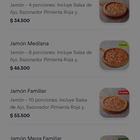
Jamón - 4 porciones. Incluye Salsa de
Ajo, Sazonador Pimienta Roja y
Pepperoncini.
$ 34.500
Jamón Mediana
Jamón - 8 porciones. Incluye Salsa de
Ajo, Sazonador Pimienta Roja y
Pepperoncini.
$ 46.500
Jamón Familiar
Jamón - 10 porciones. Incluye Salsa
de Ajo, Sazonador Pimienta Roja y
Pepperoncini.
$ 55.500
Jamón Mega Familiar