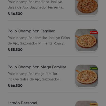
Pollo champiñon mediana. Incluye
Salsa de Ajo, Sazonador Pimienta
Roja y Pepperoncini.
$ 46.500
Pollo Champiñon Familiar
Pollo champiñon familiar. Incluye Salsa
de Ajo, Sazonador Pimienta Roja y
Pepperoncini.
$ 55.500
Pollo Champiñon Mega Familiar
Pollo champiñon mega familiar.
Incluye Salsa de Ajo, Sazonador
Pimienta Roja y Pepperoncini.
$ 66.500
Jamón Personal