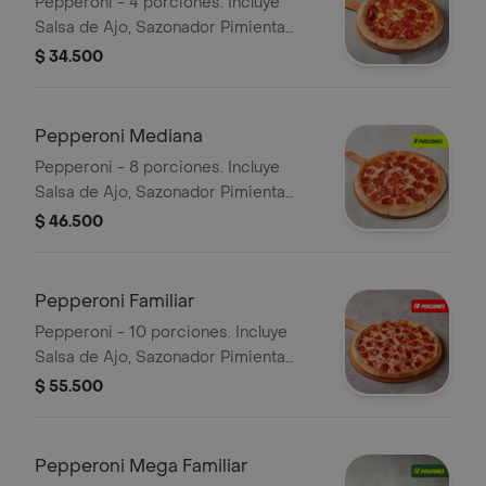
Pepperoni - 4 porciones. Incluye
Salsa de Ajo, Sazonador Pimienta
Roja y Pepperoncini.
$ 34.500
Pepperoni Mediana
Pepperoni - 8 porciones. Incluye
Salsa de Ajo, Sazonador Pimienta
Roja y Pepperoncini.
$ 46.500
Pepperoni Familiar
Pepperoni - 10 porciones. Incluye
Salsa de Ajo, Sazonador Pimienta
Roja y Pepperoncini.
$ 55.500
Pepperoni Mega Familiar