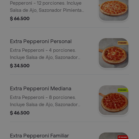
Pepperoni - 12 porciones. Incluye
Salsa de Ajo, Sazonador Pimienta
Roja y Pepperoncini.
$ 66.500
Extra Pepperoni Personal
Extra Pepperoni - 4 porciones.
Incluye Salsa de Ajo, Sazonador
Pimienta Roja y Pepperoncini.
$ 34.500
Extra Pepperoni Mediana
Extra Pepperoni - 8 porciones.
Incluye Salsa de Ajo, Sazonador
Pimienta Roja y Pepperoncini.
$ 46.500
Extra Pepperoni Familiar