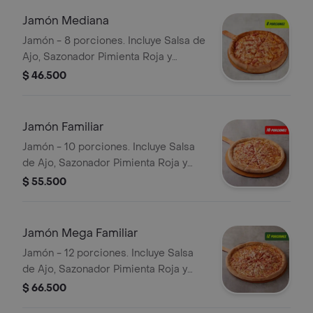
Jamón Mediana
Jamón - 8 porciones. Incluye Salsa de
Ajo, Sazonador Pimienta Roja y
Pepperoncini.
$ 46.500
Jamón Familiar
Jamón - 10 porciones. Incluye Salsa
de Ajo, Sazonador Pimienta Roja y
Pepperoncini.
$ 55.500
Jamón Mega Familiar
Jamón - 12 porciones. Incluye Salsa
de Ajo, Sazonador Pimienta Roja y
Pepperoncini.
$ 66.500