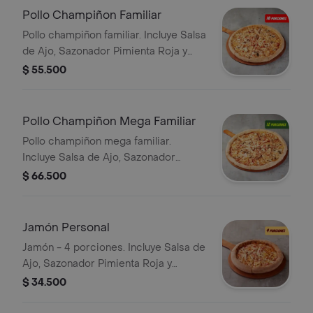
Pollo Champiñon Familiar
Pollo champiñon familiar. Incluye Salsa
de Ajo, Sazonador Pimienta Roja y
Pepperoncini.
$ 55.500
Pollo Champiñon Mega Familiar
Pollo champiñon mega familiar.
Incluye Salsa de Ajo, Sazonador
Pimienta Roja y Pepperoncini.
$ 66.500
Jamón Personal
Jamón - 4 porciones. Incluye Salsa de
Ajo, Sazonador Pimienta Roja y
Pepperoncini.
$ 34.500