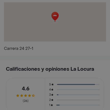
Carrera 24 27-1
Calificaciones y opiniones La Locura
5
4.6
4
3
2
(26)
1