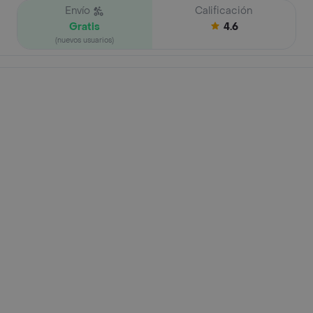
Envío
Calificación
Gratis
4.6
(nuevos usuarios)