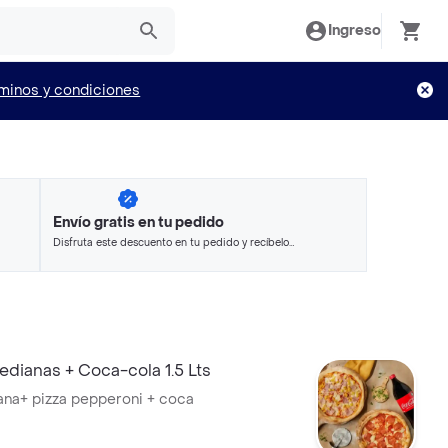
Ingreso
minos y condiciones
Envío gratis en tu pedido
Disfruta este descuento en tu pedido y recíbelo
en minutos.
edianas + Coca-cola 1.5 Lts
ana+ pizza pepperoni + coca