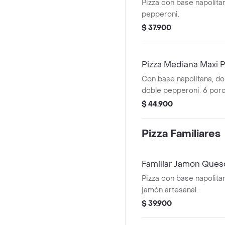
Pizza con base napolitan
pepperoni.
$ 37.900
Pizza Mediana Maxi 
Con base napolitana, do
doble pepperoni. 6 porc
$ 44.900
Pizza Familiares
Familiar Jamon Ques
Pizza con base napolitan
jamón artesanal.
$ 39.900