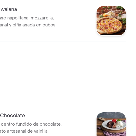
awaiana
se napolitana, mozzarella,
anal y piña asada en cubos.
 Chocolate
centro fundido de chocolate,
ato artesanal de vainilla