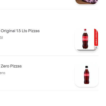
Original 1.5 Lts Pizzas
5l
 Zero Pizzas
ero