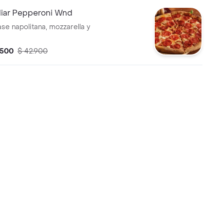
liar Pepperoni Wnd
se napolitana, mozzarella y
.500
$ 42.900