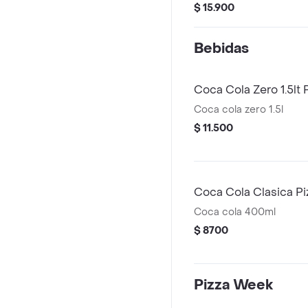
$ 15.900
Bebidas
Coca Cola Zero 1.5lt 
Coca cola zero 1.5l
$ 11.500
Coca Cola Clasica Pi
Coca cola 400ml
$ 8700
Pizza Week