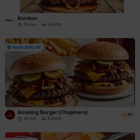
Komboc
29 min
·
$ 6500
Hasta 20% Off
Amazing Burger (Chapinero)
4.1
29 min
·
$ 6500