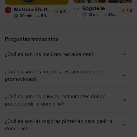
Bagatelle
McDonald's Postres
4.3
4.5
13 min
·
ENVÍO GRATIS
30 min
·
ENVÍO GRATIS
Preguntas frecuentes
¿Cuáles son los mejores restaurantes?
¿Cuáles son los mejores restaurantes con
promociones?
¿Cuáles son los nuevos restaurantes donde
puedes pedir a domicilio?
¿Cuáles son las mejores pizzerías para pedir a
domicilio?