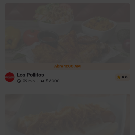
Abre 11:00 AM
Los Pollitos
4.8
39 min
·
$ 6000