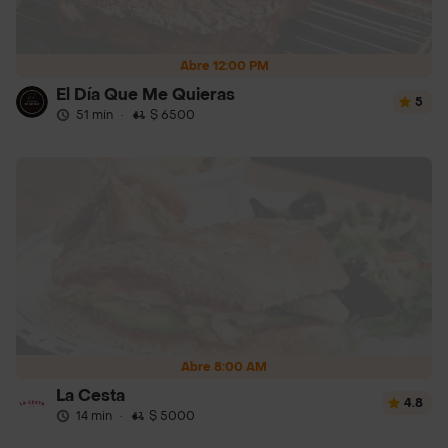
Abre 12:00 PM
El Día Que Me Quieras
5
51 min
·
$ 6500
Abre 8:00 AM
La Cesta
4.8
14 min
·
$ 5000