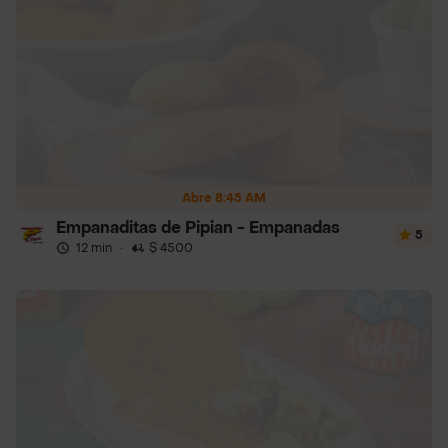
Abre 8:45 AM
Empanaditas de Pipian - Empanadas
5
12 min
·
$ 4500