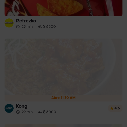
Refrezko
29 min
·
$ 6500
Abre 11:30 AM
Kong
4.6
29 min
·
$ 6000