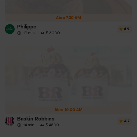
Abre 7:30 AM
Philippe
4.9
19 min
·
$ 6000
Abre 10:00 AM
Baskin Robbins
4.7
14 min
·
$ 4500