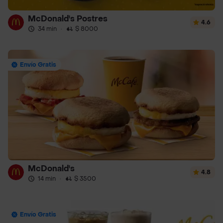
McDonald's Postres
4.6
34 min
·
$ 8000
Envío Gratis
McDonald's
4.8
14 min
·
$ 3500
Envío Gratis