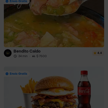
Envío Gratis
Bendito Caldo
4.4
34 min
·
$ 7500
Envío Gratis