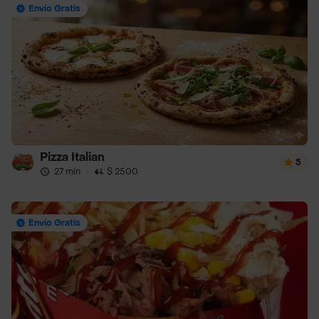
Envío Gratis
Pizza Italian
5
27 min
·
$ 2500
Envío Gratis