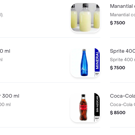
Manantial
).
Manantial c
$ 7500
00 ml
Sprite 40
ml
Sprite 400 
$ 7500
r 300 ml
Coca-Cola
00 ml
Coca-Cola O
$ 8500