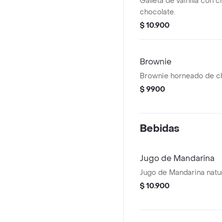
Galleta de vainilla con 
chocolate.
$ 10.900
Brownie
Brownie horneado de ch
$ 9900
Bebidas
Jugo de Mandarina
Jugo de Mandarina natura
$ 10.900