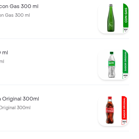
 con Gas 300 ml
on Gas 300 ml
0 ml
ml
 Original 300ml
riginal 300ml