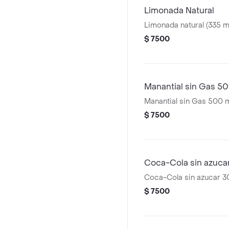
Limonada Natural
Limonada natural (335 ml
$ 7500
Manantial sin Gas 5
Manantial sin Gas 500 
$ 7500
Coca-Cola sin azuca
Coca-Cola sin azucar 3
$ 7500