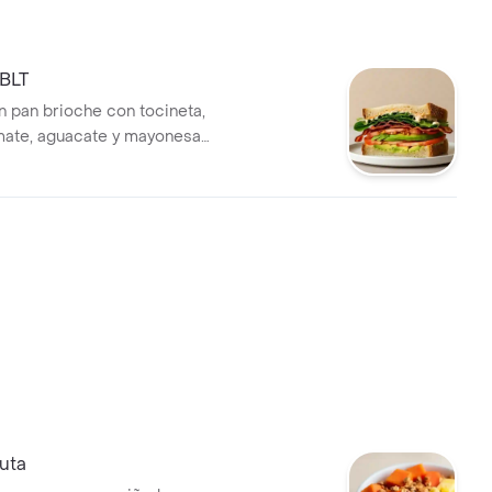
BLT
 pan brioche con tocineta,
mate, aguacate y mayonesa
uta