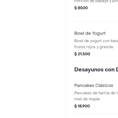
Porción de papaya y piñ
$ 8500
Bowl de Yogurt
Bowl de yogurt con bana
frutos rojos y granola.
$ 21.500
Desayunos con 
Pancakes Clásicos
Pancakes de harina de t
miel de maple.
$ 18.900