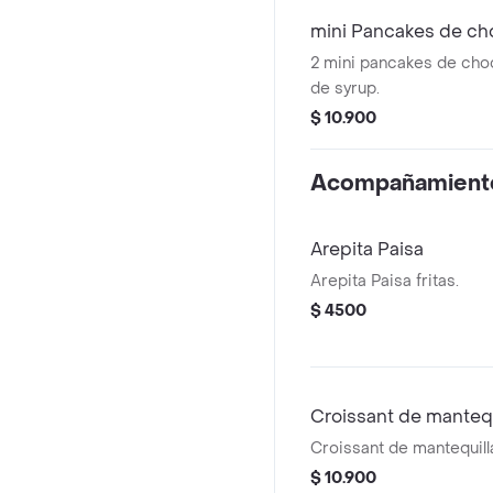
mini Pancakes de ch
2 mini pancakes de ch
de syrup.
$ 10.900
Acompañamient
Arepita Paisa
Arepita Paisa fritas.
$ 4500
Croissant de mantequ
Croissant de mantequill
$ 10.900