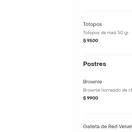
Totopos
Totopos de maíz 50 gr.
$ 9500
Postres
Brownie
Brownie horneado de ch
$ 9900
Galleta de Red Velve