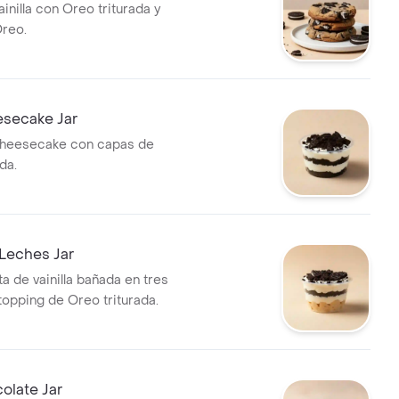
ainilla con Oreo triturada y
reo.
secake Jar
heesecake con capas de
da.
Leches Jar
a de vainilla bañada en tres
topping de Oreo triturada.
olate Jar