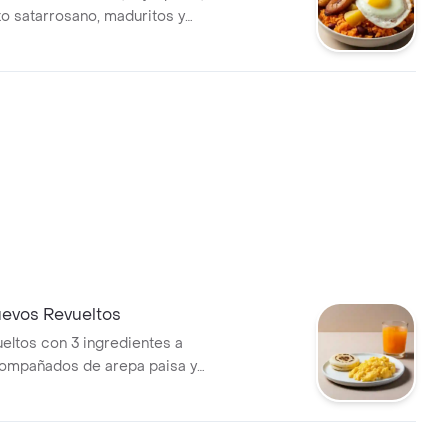
zo satarrosano, maduritos y
evos Revueltos
eltos con 3 ingredientes a
compañados de arepa paisa y