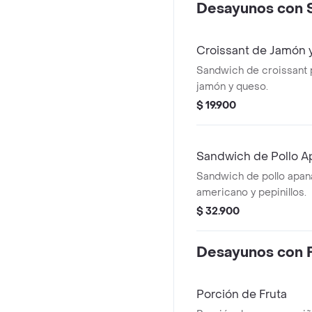
Desayunos con 
Croissant de Jamón 
Sandwich de croissant
jamón y queso.
$ 19.900
Sandwich de Pollo 
Sandwich de pollo apa
americano y pepinillos.
$ 32.900
Desayunos con F
Porción de Fruta