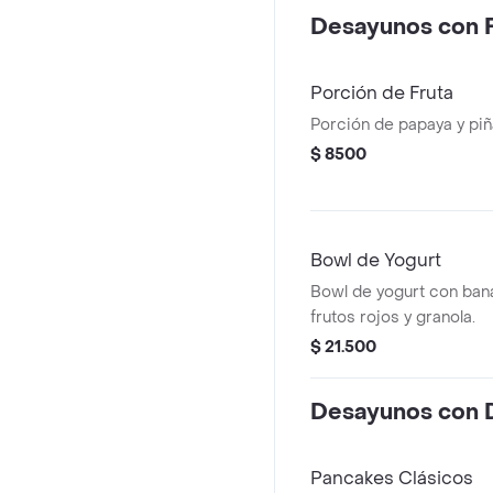
Desayunos con F
Porción de Fruta
Porción de papaya y piñ
$ 8500
Bowl de Yogurt
Bowl de yogurt con bana
frutos rojos y granola.
$ 21.500
Desayunos con 
Pancakes Clásicos