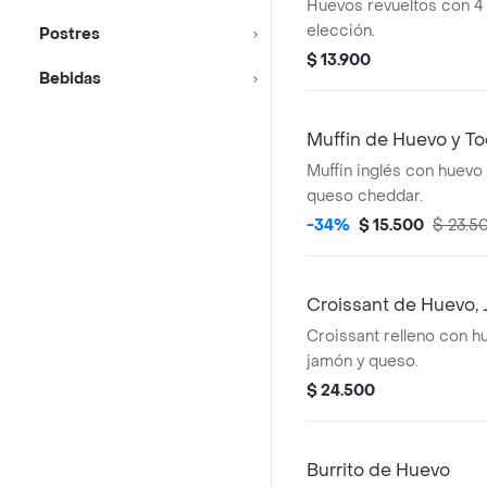
Huevos revueltos con 4 
elección.
Postres
$ 13.900
Bebidas
Muffin de Huevo y To
Muffin inglés con huevo f
queso cheddar.
-34%
$ 15.500
$ 23.5
Croissant de Huevo,
Croissant relleno con h
jamón y queso.
$ 24.500
Burrito de Huevo