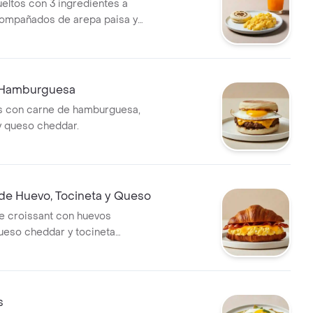
eltos con 3 ingredientes a
compañados de arepa paisa y
 Hamburguesa
és con carne de hamburguesa,
 y queso cheddar.
 de Huevo, Tocineta y Queso
e croissant con huevos
queso cheddar y tocineta
s