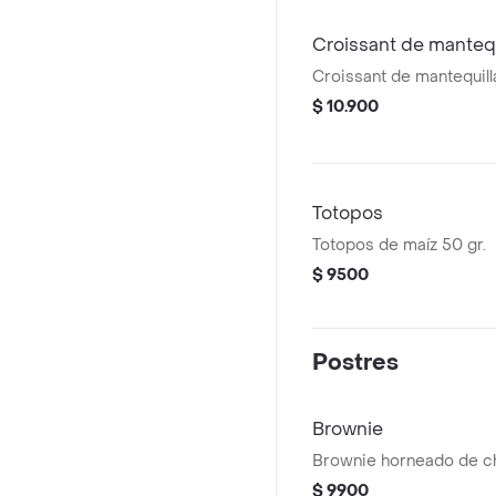
Croissant de mantequ
Croissant de mantequill
$ 10.900
Totopos
Totopos de maíz 50 gr.
$ 9500
Postres
Brownie
Brownie horneado de ch
$ 9900