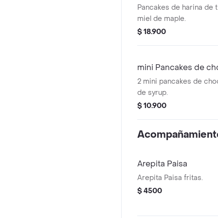
Pancakes de harina de t
miel de maple.
$ 18.900
mini Pancakes de ch
2 mini pancakes de ch
de syrup.
$ 10.900
Acompañamient
Arepita Paisa
Arepita Paisa fritas.
$ 4500