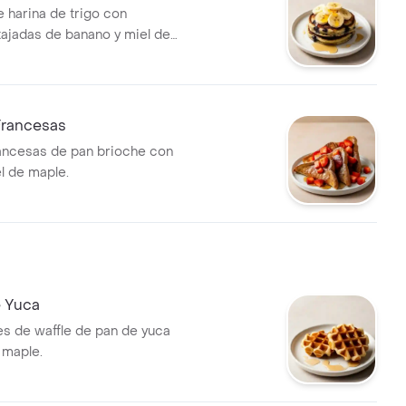
 harina de trigo con
tajadas de banano y miel de
Francesas
ancesas de pan brioche con
l de maple.
e Yuca
s de waffle de pan de yuca
 maple.