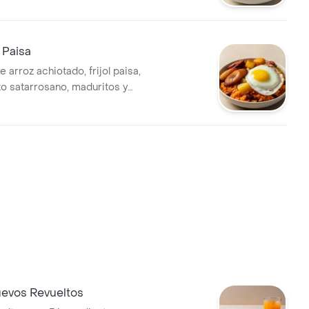
 Paisa
 arroz achiotado, frijol paisa,
zo satarrosano, maduritos y
evos Revueltos