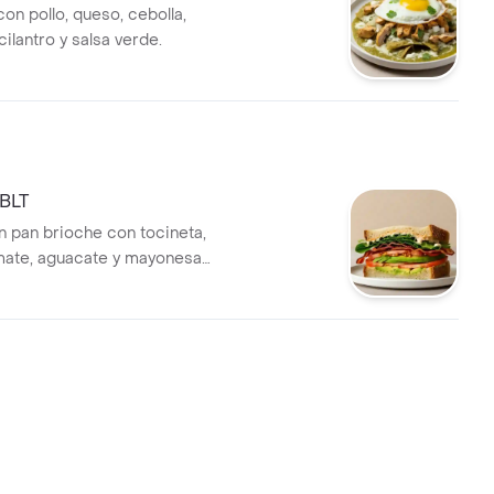
con pollo, queso, cebolla,
 cilantro y salsa verde.
BLT
 pan brioche con tocineta,
mate, aguacate y mayonesa