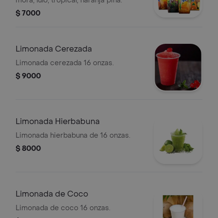
mora, lulo, tropical, naranja piña.
$ 7000
Limonada Cerezada
Limonada cerezada 16 onzas.
$ 9000
Limonada Hierbabuna
Limonada hierbabuna de 16 onzas.
$ 8000
Limonada de Coco
Limonada de coco 16 onzas.