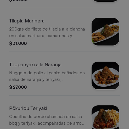
con salsa soya, sal, pimienta y brandy,
acompañado de arroz yakimeshi y
ensalada kyoto.
Tilapia Marinera
200grs de filete de tilapia a la plancha
en salsa marinera, camarones y
palmitos salteados con salsa teriyaki,
$ 31.000
soya, sal, pimienta y brandy,
acompañado de arroz yakimeshi y
ensalada kyoto.
Teppanyaki a la Naranja
Nuggets de pollo al panko bañados en
salsa de naranja y teriyaki,
acompañado de arroz yakimeshi y
$ 27.000
ensalada ozumy.
Pōkuribu Teriyaki
Costillas de cerdo ahumada en salsa
bbq y teriyaki, acompañadas de arroz