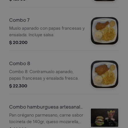
Combo 7
Muslo apanado con papas francesas y
ensalada. Incluye salsa.
$ 20.200
Combo 8
Combo 8: Contramuslo apanado,
papas francesas y ensalada fresca.
$ 22.300
Combo hamburguesa artesanal
de tocineta
Pan orégano parmesano, carne sabor
tocineta de 140gr, queso mozarella,