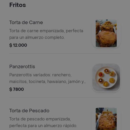
Fritos
Torta de Carne
Torta de carne empanizada, perfecta
para un almuerzo completo.
$ 12.000
Panzerottis
Panzerottis variados: ranchero,
maicitos, tocineta, hawaiano, jamón y
queso. Perfectos para compartir.
$ 7800
Torta de Pescado
Torta de pescado empanizada,
perfecta para un almuerzo rápido.