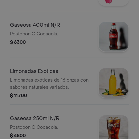
Gaseosa 400ml N/R
Postobon O Cocacola.
$ 6300
Limonadas Exoticas
Limonadas exóticas de 16 onzas con
sabores naturales variados.
$ 11.700
Gaseosa 250ml N/R
Postobon O Cocacola.
$ 4800