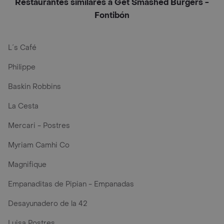
Restaurantes similares a Get Smashed Burgers -
Fontibón
L´s Café
Philippe
Baskin Robbins
La Cesta
Mercari - Postres
Myriam Camhi Co
Magnifique
Empanaditas de Pipian - Empanadas
Desayunadero de la 42
Luisa Postres