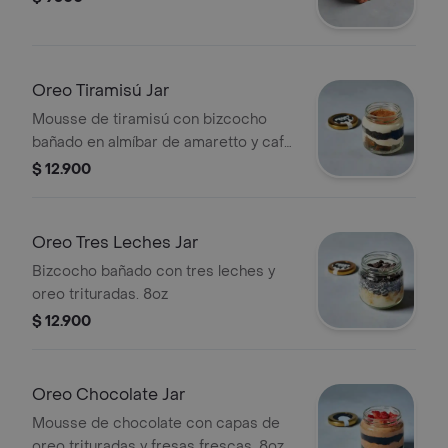
Oreo Tiramisú Jar
Mousse de tiramisú con bizcocho
bañado en almíbar de amaretto y café
con oreo trituradas. 8oz
$ 12.900
Oreo Tres Leches Jar
Bizcocho bañado con tres leches y
oreo trituradas. 8oz
$ 12.900
Oreo Chocolate Jar
Mousse de chocolate con capas de
oreo trituradas y fresas frescas. 8oz