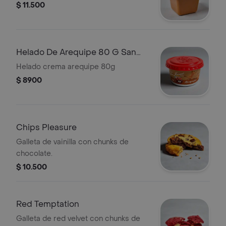
$ 11.500
Helado De Arequipe 80 G San
Jeronimo
Helado crema arequipe 80g
$ 8900
Chips Pleasure
Galleta de vainilla con chunks de
chocolate.
$ 10.500
Red Temptation
Galleta de red velvet con chunks de