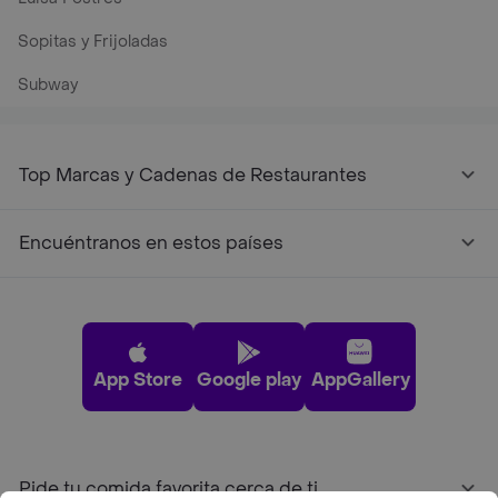
Sopitas y Frijoladas
Subway
Top Marcas y Cadenas de Restaurantes
Encuéntranos en estos países
App Store
Google play
AppGallery
Pide tu comida favorita cerca de ti