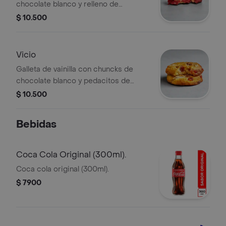
chocolate blanco y relleno de
cheesecake.
$ 10.500
Vicio
Galleta de vainilla con chuncks de
chocolate blanco y pedacitos de
bocadillo.
$ 10.500
Bebidas
Coca Cola Original (300ml).
Coca cola original (300ml).
$ 7900