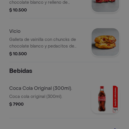
chocolate blanco y relleno de
cheesecake.
$ 10.500
Vicio
Galleta de vainilla con chuncks de
chocolate blanco y pedacitos de
bocadillo.
$ 10.500
Bebidas
Coca Cola Original (300ml).
Coca cola original (300ml).
$ 7900