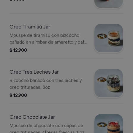
Oreo Tiramisú Jar
Mousse de tiramisú con bizcocho
bañado en almíbar de amaretto y café
con oreo trituradas. 8oz
$ 12.900
Oreo Tres Leches Jar
Bizcocho bañado con tres leches y
oreo trituradas. 8oz
$ 12.900
Oreo Chocolate Jar
Mousse de chocolate con capas de
oreo trituradas y fresas frescas. 8oz