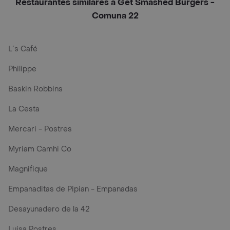
Restaurantes similares a Get Smashed Burgers -
Comuna 22
L´s Café
Philippe
Baskin Robbins
La Cesta
Mercari - Postres
Myriam Camhi Co
Magnifique
Empanaditas de Pipian - Empanadas
Desayunadero de la 42
Luisa Postres