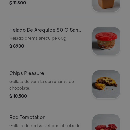
$ 11.500
Helado De Arequipe 80 G San
Jeronimo
Helado crema arequipe 80g
$ 8900
Chips Pleasure
Galleta de vainilla con chunks de
chocolate.
$ 10.500
Red Temptation
Galleta de red velvet con chunks de