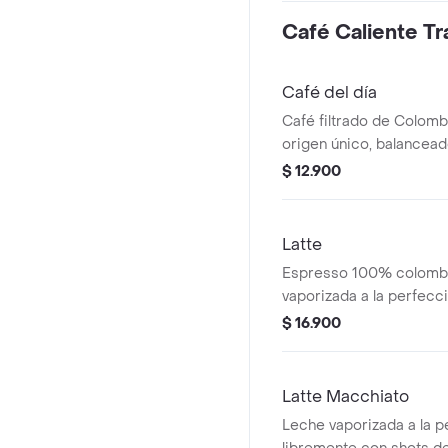
Café Caliente Tr
Café del día
Café filtrado de Colomb
origen único, balancead
tostado y cuerpo medio,
$ 12.900
un ligero sabor a nuez
Latte
Espresso 100% colombi
vaporizada a la perfecc
cubierto con espuma
$ 16.900
Latte Macchiato
Leche vaporizada a la p