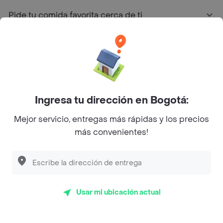
Pide tu comida favorita cerca de ti
Categorías
Únete a Rappi
Ingresa tu dirección en Bogotá:
Sobre Rappi
Mejor servicio, entregas más rápidas y los precios
más convenientes!
Facebook
Twitter
Instagram
©
2026
Rappi Inc. All rights reserved.
Usar mi ubicación actual
Rappi S.A.S. --- NIT 900.843.898-9 --- Calle 63 # 16A-02