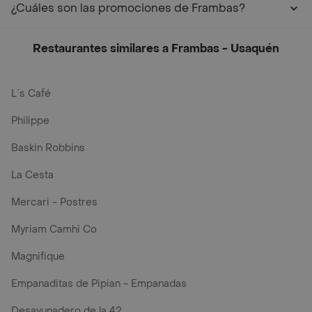
¿Cuáles son las promociones de Frambas?
Restaurantes similares a Frambas - Usaquén
L´s Café
Philippe
Baskin Robbins
La Cesta
Mercari - Postres
Myriam Camhi Co
Magnifique
Empanaditas de Pipian - Empanadas
Desayunadero de la 42