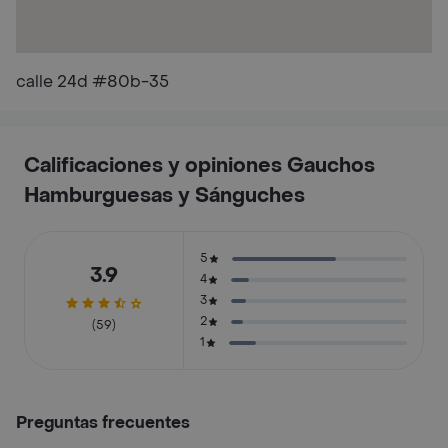
calle 24d #80b-35
Calificaciones y opiniones Gauchos
Hamburguesas y Sánguches
5
3.9
4
3
2
(59)
1
Preguntas frecuentes