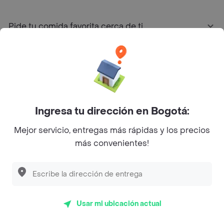
Pide tu comida favorita cerca de ti
Categorías
Únete a Rappi
Ingresa tu dirección en Bogotá:
Sobre Rappi
Mejor servicio, entregas más rápidas y los precios
más convenientes!
Facebook
Twitter
Instagram
©
2026
Rappi Inc. All rights reserved.
Usar mi ubicación actual
Rappi S.A.S. --- NIT 900.843.898-9 --- Calle 63 # 16A-02