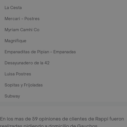
La Cesta
Mercari - Postres
Myriam Camhi Co
Magnifique
Empanaditas de Pipian - Empanadas
Desayunadero de la 42
Luisa Postres
Sopitas y Frijoladas
Subway
En los mas de 59 opiniones de clientes de Rappi fueron
realizadas pidiendo a domicilio de Gauchos