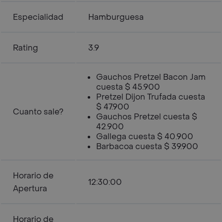
Especialidad
Hamburguesa
Rating
3.9
Gauchos Pretzel Bacon Jam
cuesta $ 45.900
Pretzel Dijon Trufada cuesta
$ 47.900
Cuanto sale?
Gauchos Pretzel cuesta $
42.900
Gallega cuesta $ 40.900
Barbacoa cuesta $ 39.900
Horario de
12:30:00
Apertura
Horario de