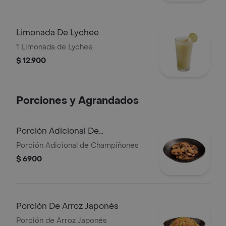
Limonada De Lychee
1 Limonada de Lychee
$ 12.900
Porciones y Agrandados
Porción Adicional De
Champiñones
Porción Adicional de Champiñones
$ 6900
Porción De Arroz Japonés
Porción de Arroz Japonés