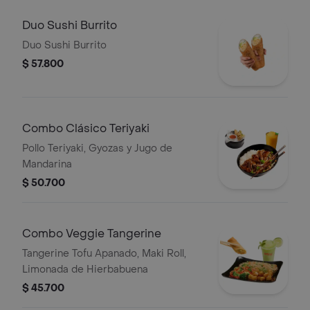
Duo Sushi Burrito
Duo Sushi Burrito
$ 57.800
Combo Clásico Teriyaki
Pollo Teriyaki, Gyozas y Jugo de
Mandarina
$ 50.700
Combo Veggie Tangerine
Tangerine Tofu Apanado, Maki Roll,
Limonada de Hierbabuena
$ 45.700