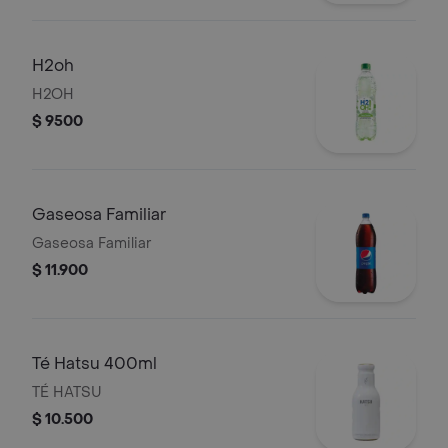
H2oh
H2OH
$ 9500
Gaseosa Familiar
Gaseosa Familiar
$ 11.900
Té Hatsu 400ml
TÉ HATSU
$ 10.500