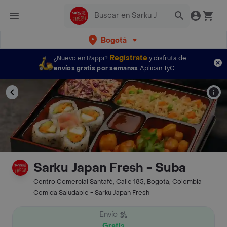
Bogotá
Regístrate
¿Nuevo en Rappi?
y disfruta de
envíos gratis por semanas
Aplican TyC
Sarku Japan Fresh - Suba
Centro Comercial Santafé, Calle 185, Bogota, Colombia
Comida Saludable - Sarku Japan Fresh
Envío
Gratis