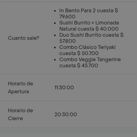
In Bento Para 2 cuesta $
79.600
Sushi Burrito + Limonada
Natural cuesta $ 40.000
Duo Sushi Burrito cuesta $
Cuanto sale?
57.800
Combo Clásico Teriyaki
cuesta $ 50.700
Combo Veggie Tangerine
cuesta $ 45.700
Horario de
11:30:00
Apertura
Horario de
20:30:00
Cierre