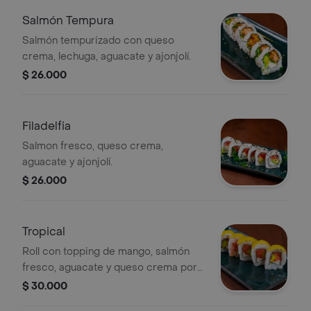
Salmón Tempura
Salmón tempurizado con queso
crema, lechuga, aguacate y ajonjolí.
$ 26.000
Filadelfia
Salmon fresco, queso crema,
aguacate y ajonjolí.
$ 26.000
Tropical
Roll con topping de mango, salmón
fresco, aguacate y queso crema por
dentro.
$ 30.000