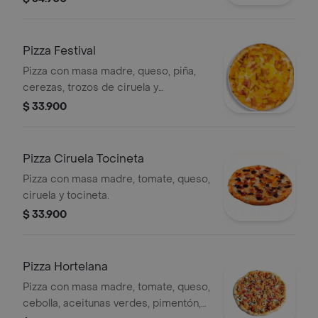
Pizza Festival
Pizza con masa madre, queso, piña,
cerezas, trozos de ciruela y
melocotones.
$ 33.900
Pizza Ciruela Tocineta
Pizza con masa madre, tomate, queso,
ciruela y tocineta.
$ 33.900
Pizza Hortelana
Pizza con masa madre, tomate, queso,
cebolla, aceitunas verdes, pimentón,