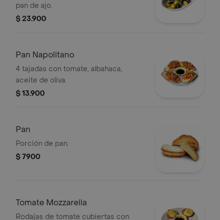
pan de ajo.
$ 23.900
Pan Napolitano
4 tajadas con tomate, albahaca,
aceite de oliva.
$ 13.900
Pan
Porción de pan.
$ 7900
Tomate Mozzarella
Rodajas de tomate cubiertas con