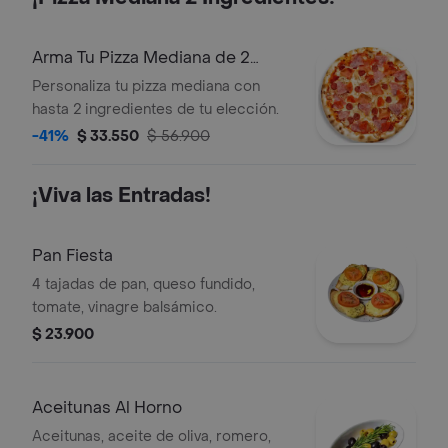
Arma Tu Pizza Mediana de 2
Ingredientes
Personaliza tu pizza mediana con
hasta 2 ingredientes de tu elección.
-41%
$ 33.550
$ 56.900
¡Viva las Entradas!
Pan Fiesta
4 tajadas de pan, queso fundido,
tomate, vinagre balsámico.
$ 23.900
Aceitunas Al Horno
Aceitunas, aceite de oliva, romero,