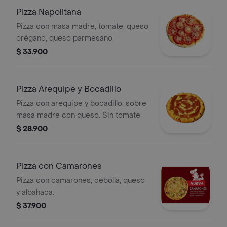
Pizza Napolitana
Pizza con masa madre, tomate, queso,
orégano, queso parmesano.
$ 33.900
Pizza Arequipe y Bocadillo
Pizza con arequipe y bocadillo, sobre
masa madre con queso. Sin tomate.
$ 28.900
Pizza con Camarones
Pizza con camarones, cebolla, queso
y albahaca.
$ 37.900