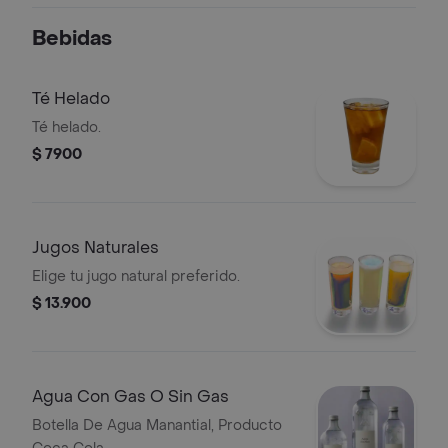
Bebidas
Té Helado
Té helado.
$ 7900
Jugos Naturales
Elige tu jugo natural preferido.
$ 13.900
Agua Con Gas O Sin Gas
Botella De Agua Manantial, Producto