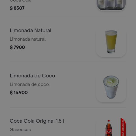
Coca Cola
$ 8507
Limonada Natural
Limonada natural.
$ 7900
Limonada de Coco
Limonada de coco.
$ 15.900
Coca Cola Original 1.5 l
Gaseosas