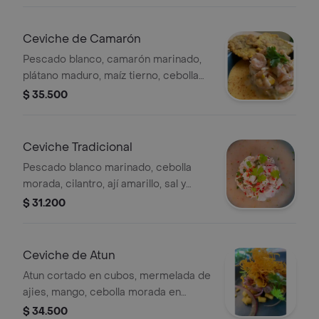
tostones.
Ceviche de Camarón
Pescado blanco, camarón marinado,
plátano maduro, maíz tierno, cebolla
morada en plumas y mayonesa de la
$ 35.500
casa.
Ceviche Tradicional
Pescado blanco marinado, cebolla
morada, cilantro, ají amarillo, sal y
pimienta.
$ 31.200
Ceviche de Atun
Atun cortado en cubos, mermelada de
ajies, mango, cebolla morada en
pluma y crema de aguacate .
$ 34.500