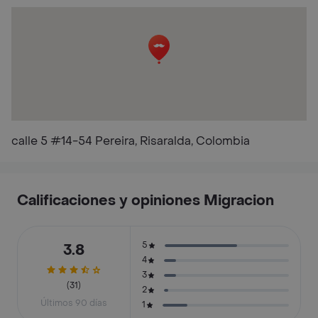
calle 5 #14-54 Pereira, Risaralda, Colombia
Calificaciones y opiniones Migracion
5
3.8
4
3
(31)
2
Últimos 90 días
1