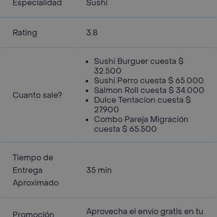
Especialidad
Sushi
Rating
3.8
Sushi Burguer cuesta $
32.500
Sushi Perro cuesta $ 65.000
Salmon Roll cuesta $ 34.000
Cuanto sale?
Dulce Tentacion cuesta $
27.900
Combo Pareja Migración
cuesta $ 65.500
Tiempo de
Entrega
35 min
Aproximado
Aprovecha el envío gratis en tu
Promoción