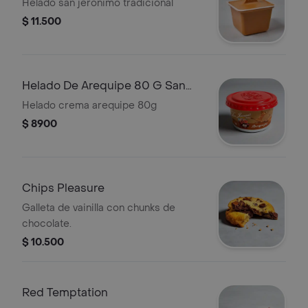
Helado san jeronimo tradicional
$ 11.500
Helado De Arequipe 80 G San
Jeronimo
Helado crema arequipe 80g
$ 8900
Chips Pleasure
Galleta de vainilla con chunks de
chocolate.
$ 10.500
Red Temptation