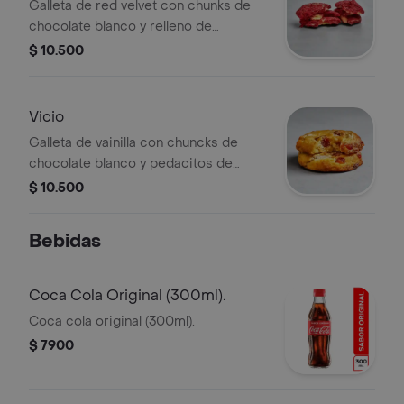
Galleta de red velvet con chunks de
chocolate blanco y relleno de
cheesecake.
$ 10.500
Vicio
Galleta de vainilla con chuncks de
chocolate blanco y pedacitos de
bocadillo.
$ 10.500
Bebidas
Coca Cola Original (300ml).
Coca cola original (300ml).
$ 7900