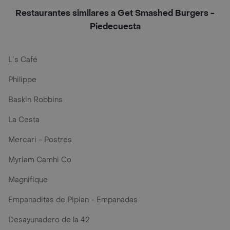
Restaurantes similares a Get Smashed Burgers -
Piedecuesta
L´s Café
Philippe
Baskin Robbins
La Cesta
Mercari - Postres
Myriam Camhi Co
Magnifique
Empanaditas de Pipian - Empanadas
Desayunadero de la 42