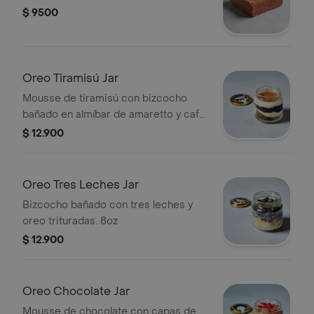
$ 9500
Oreo Tiramisú Jar
Mousse de tiramisú con bizcocho
bañado en almíbar de amaretto y café
con oreo trituradas. 8oz
$ 12.900
Oreo Tres Leches Jar
Bizcocho bañado con tres leches y
oreo trituradas. 8oz
$ 12.900
Oreo Chocolate Jar
Mousse de chocolate con capas de