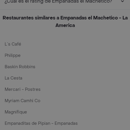
¿Cuál es el rating de Empanadas el Machetico?
Restaurantes similares a Empanadas el Machetico - La
America
L´s Café
Philippe
Baskin Robbins
La Cesta
Mercari - Postres
Myriam Camhi Co
Magnifique
Empanaditas de Pipian - Empanadas