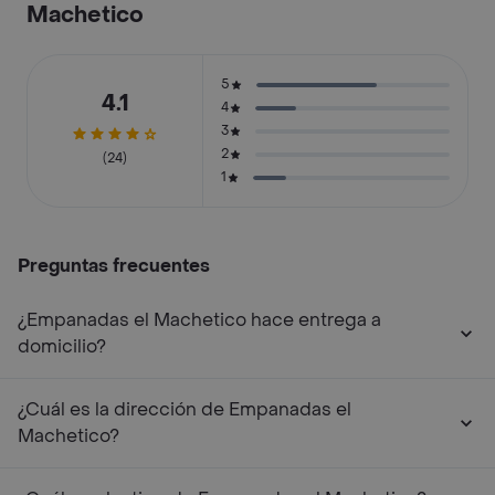
Machetico
5
4.1
4
3
2
(24)
1
Preguntas frecuentes
¿Empanadas el Machetico hace entrega a
domicilio?
¿Cuál es la dirección de Empanadas el
Machetico?