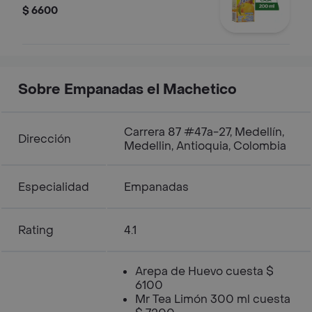
$ 6600
Sobre Empanadas el Machetico
Carrera 87 #47a-27, Medellín,
Dirección
Medellin, Antioquia, Colombia
Especialidad
Empanadas
Rating
4.1
Arepa de Huevo cuesta $
6100
Mr Tea Limón 300 ml cuesta