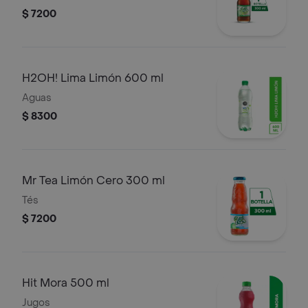
$ 7200
H2OH! Lima Limón 600 ml
Aguas
$ 8300
Mr Tea Limón Cero 300 ml
Tés
$ 7200
Hit Mora 500 ml
Jugos