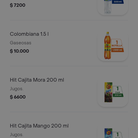
$ 7200
Colombiana 1.5 l
Gaseosas
$ 10.000
Hit Cajita Mora 200 ml
Jugos.
$ 6600
Hit Cajita Mango 200 ml
Jugos.