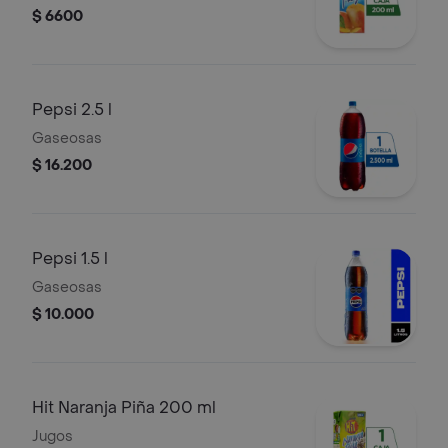
$ 6600
Pepsi 2.5 l
Gaseosas
$ 16.200
Pepsi 1.5 l
Gaseosas
$ 10.000
Hit Naranja Piña 200 ml
Jugos