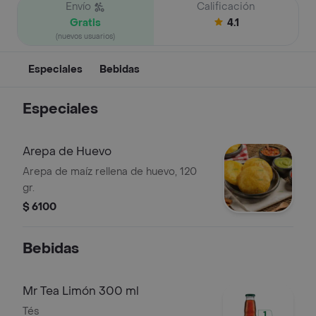
Envío
Calificación
Gratis
4.1
(nuevos usuarios)
Especiales
Bebidas
Especiales
Arepa de Huevo
Arepa de maíz rellena de huevo, 120
gr.
$ 6100
Bebidas
Mr Tea Limón 300 ml
Tés