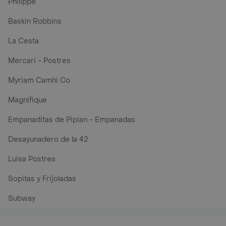
Philippe
Baskin Robbins
La Cesta
Mercari - Postres
Myriam Camhi Co
Magnifique
Empanaditas de Pipian - Empanadas
Desayunadero de la 42
Luisa Postres
Sopitas y Frijoladas
Subway