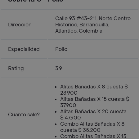
Calle 93 #43-211, Norte Centro
Dirección
Historico, Barranquilla,
Atlantico, Colombia
Especialidad
Pollo
Rating
3.9
Alitas Bañadas X 8 cuesta $
23.900
Alitas Bañadas X 15 cuesta $
37.900
Alitas Bañadas X 20 cuesta
Cuanto sale?
$ 47.900
Combo Alitas Bañadas X 8
cuesta $ 35.200
Combo Alitas Bañadas X 15