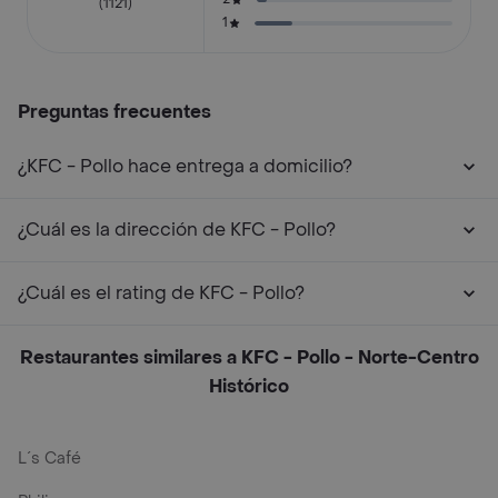
(1121)
1
Preguntas frecuentes
¿KFC - Pollo hace entrega a domicilio?
¿Cuál es la dirección de KFC - Pollo?
¿Cuál es el rating de KFC - Pollo?
Restaurantes similares a KFC - Pollo - Norte-Centro
Histórico
L´s Café