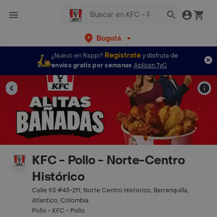
Bogotá
Regístrate
¿Nuevo en Rappi?
y disfruta de
envíos gratis por semanas
Aplican TyC
KFC - Pollo - Norte-Centro
Histórico
Calle 93 #43-211, Norte Centro Historico, Barranquilla,
Atlantico, Colombia
Pollo - KFC - Pollo