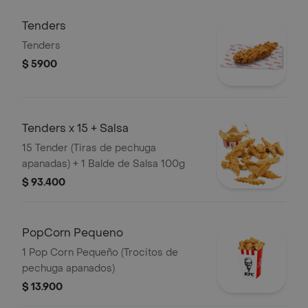
Salsa 100g
Tenders
Tenders
$ 5900
Tenders x 15 + Salsa
15 Tender (Tiras de pechuga
apanadas) + 1 Balde de Salsa 100g
$ 93.400
PopCorn Pequeno
1 Pop Corn Pequeño (Trocitos de
pechuga apanados)
$ 13.900