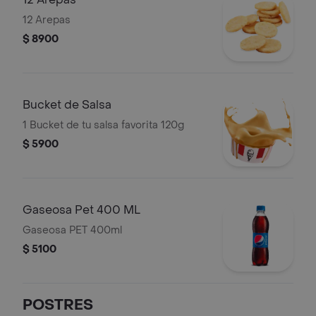
12 Arepas
$ 8900
Bucket de Salsa
1 Bucket de tu salsa favorita 120g
$ 5900
Gaseosa Pet 400 ML
Gaseosa PET 400ml
$ 5100
POSTRES