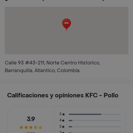
Calle 93 #43-211, Norte Centro Historico,
Barranquilla, Atlantico, Colombia
Calificaciones y opiniones KFC - Pollo
5
3.9
4
3
2