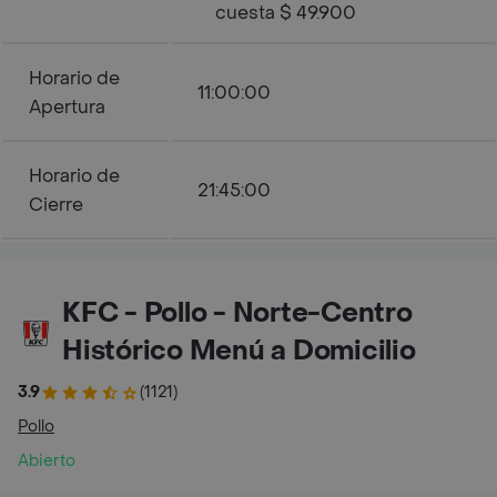
cuesta $ 49.900
Horario de
11:00:00
Apertura
Horario de
21:45:00
Cierre
KFC - Pollo - Norte-Centro
Histórico Menú a Domicilio
3.9
(1121)
Pollo
Abierto