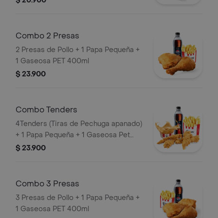
$ 20.900
Salsa BBQ
Combo 2 Presas
2 Presas de Pollo + 1 Papa Pequeña +
1 Gaseosa PET 400ml
$ 23.900
Combo Tenders
4Tenders (Tiras de Pechuga apanado)
+ 1 Papa Pequeña + 1 Gaseosa Pet
400ml + 1 Balde de Salsa 100g
$ 23.900
Combo 3 Presas
3 Presas de Pollo + 1 Papa Pequeña +
1 Gaseosa PET 400ml