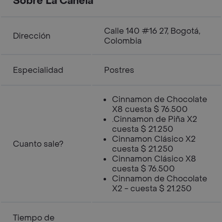
Sobre La Canela
Calle 140 #16 27, Bogotá,
Dirección
Colombia
Especialidad
Postres
Cinnamon de Chocolate
X8 cuesta $ 76.500
.Cinnamon de Piña X2
cuesta $ 21.250
Cinnamon Clásico X2
Cuanto sale?
cuesta $ 21.250
Cinnamon Clásico X8
cuesta $ 76.500
Cinnamon de Chocolate
X2 - cuesta $ 21.250
Tiempo de