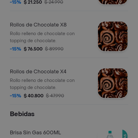
-15%
$ 21.250
$ 24.990
Rollos de Chocolate X8
Rollo relleno de chocolate con
topping de chocolate.
-15%
$ 76.500
$ 89.990
Rollos de Chocolate X4
Rollo relleno de chocolate con
topping de chocolate.
-15%
$ 40.800
$ 47.990
Bebidas
Brisa Sin Gas 600ML