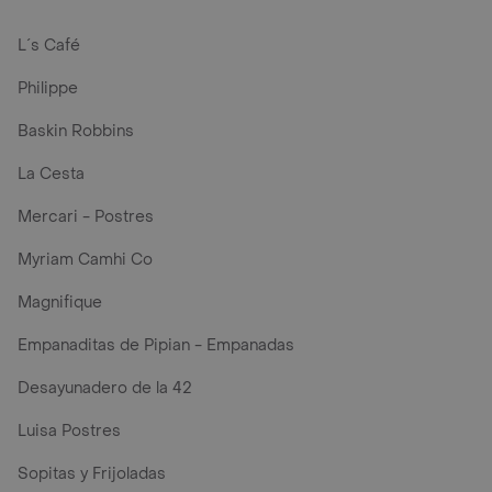
L´s Café
Philippe
Baskin Robbins
La Cesta
Mercari - Postres
Myriam Camhi Co
Magnifique
Empanaditas de Pipian - Empanadas
Desayunadero de la 42
Luisa Postres
Sopitas y Frijoladas