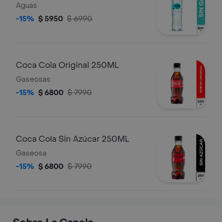
Aguas
-15%
$ 5950
$ 6990
Coca Cola Original 250ML
Gaseosas
-15%
$ 6800
$ 7990
Coca Cola Sin Azúcar 250ML
Gaseosa
-15%
$ 6800
$ 7990