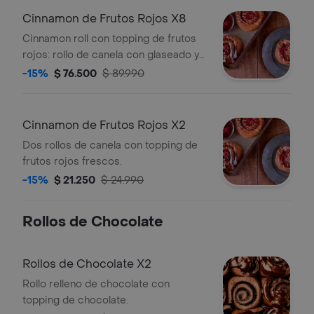
Cinnamon de Frutos Rojos X8
Cinnamon roll con topping de frutos
rojos: rollo de canela con glaseado y
cobertura de frutos rojos.
-15%
$ 76.500
$ 89.990
Cinnamon de Frutos Rojos X2
Dos rollos de canela con topping de
frutos rojos frescos.
-15%
$ 21.250
$ 24.990
Rollos de Chocolate
Rollos de Chocolate X2
Rollo relleno de chocolate con
topping de chocolate.