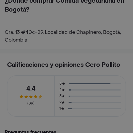
¿Dónde comprar Comida Vegetariana en
Bogotá?
Cra. 13 #40c-29, Localidad de Chapinero, Bogotá,
Colombia
Calificaciones y opiniones Cero Pollito
5
4.4
4
3
2
(89)
1
Preguntas frecuentes