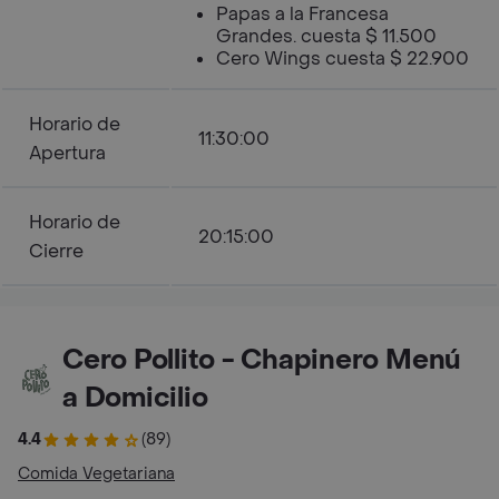
Papas a la Francesa
Grandes. cuesta $ 11.500
Cero Wings cuesta $ 22.900
Horario de
11:30:00
Apertura
Horario de
20:15:00
Cierre
Cero Pollito - Chapinero Menú
a Domicilio
4.4
(89)
Comida Vegetariana