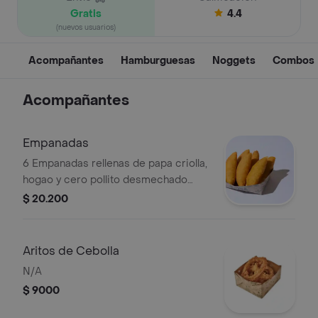
Gratis
4.4
(nuevos usuarios)
Acompañantes
Hamburguesas
Noggets
Combos
Acompañantes
Empanadas
6 Empanadas rellenas de papa criolla,
hogao y cero pollito desmechado
(proteína vegana), acompañas de
$ 20.200
salsa a elegir.
Aritos de Cebolla
N/A
$ 9000