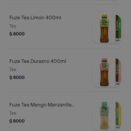
Fuze Tea Limón 400ml.
Tes
$ 8000
Fuze Tea Durazno 400ml.
Tes
$ 8000
Fuze Tea Mango Manzanilla
400ml.
Tes
$ 8000