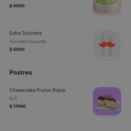
$ 4000
Extra Tocineta.
Tocineta crocante
$ 4000
Postres
Cheescake Frutos Rojos
N/A
$ 17.900