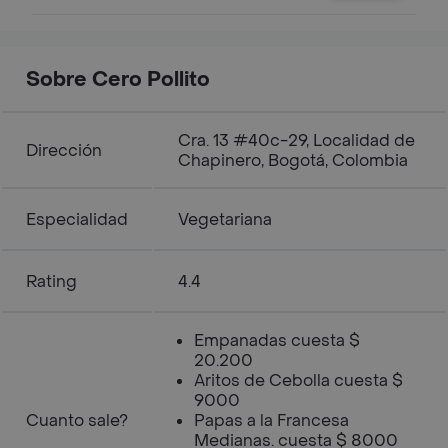
Sobre Cero Pollito
Cra. 13 #40c-29, Localidad de
Dirección
Chapinero, Bogotá, Colombia
Especialidad
Vegetariana
Rating
4.4
Empanadas cuesta $
20.200
Aritos de Cebolla cuesta $
9000
Cuanto sale?
Papas a la Francesa
Medianas. cuesta $ 8000