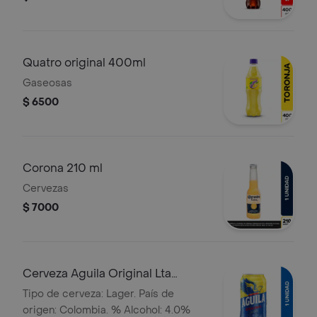
Quatro original 400ml
Gaseosas
$ 6500
Corona 210 ml
Cervezas
$ 7000
Cerveza Aguila Original Lta
330ml
Tipo de cerveza: Lager. País de
origen: Colombia. % Alcohol: 4.0%