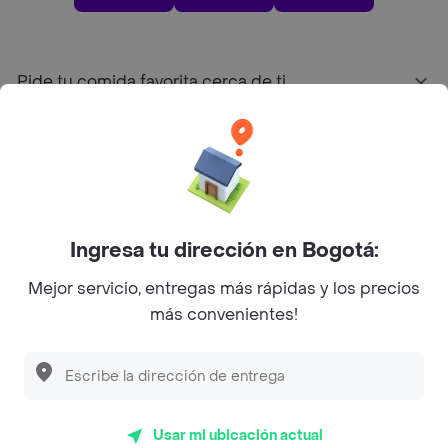
Pide tu comida favorita cerca de ti
Categorías
Únete a Rappi
Ingresa tu dirección en Bogotá:
Sobre Rappi
Mejor servicio, entregas más rápidas y los precios
más convenientes!
Facebook
Twitter
Instagram
©
2026
Rappi Inc. All rights reserved.
Usar mi ubicación actual