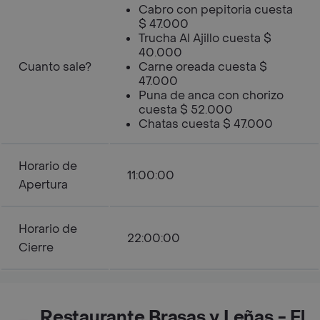
Cabro con pepitoria cuesta
$ 47.000
Trucha Al Ajillo cuesta $
40.000
Cuanto sale?
Carne oreada cuesta $
47.000
Puna de anca con chorizo
cuesta $ 52.000
Chatas cuesta $ 47.000
Horario de
11:00:00
Apertura
Horario de
22:00:00
Cierre
Restaurante Brasas y Leñas - El