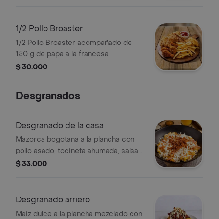
1/2 Pollo Broaster
1/2 Pollo Broaster acompañado de
150 g de papa a la francesa.
$ 30.000
Desgranados
Desgranado de la casa
Mazorca bogotana a la plancha con
pollo asado, tocineta ahumada, salsa
tártara, papa picada y queso salado.
$ 33.000
Desgranado arriero
Maiz dulce a la plancha mezclado con