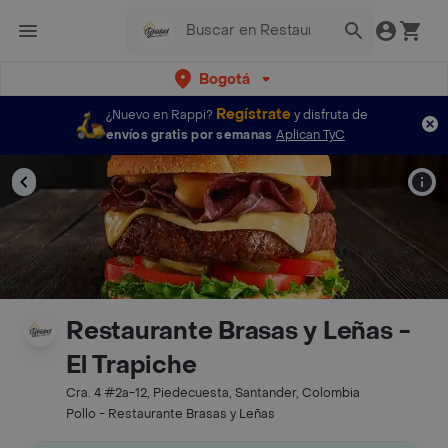
Bogotá
Regístrate
¿Nuevo en Rappi?
y disfruta de
envíos gratis por semanas
Aplican TyC
Restaurante Brasas y Leñas -
El Trapiche
Cra. 4 #2a-12, Piedecuesta, Santander, Colombia
Pollo - Restaurante Brasas y Leñas