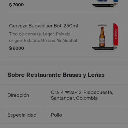
$ 7000
Cerveza Budweiser Bot. 250ml
Tipo de cerveza: Lager. País de
origen: Estados Unidos. % Alcohol:
5.0%
$ 6000
Sobre Restaurante Brasas y Leñas
Cra. 4 #2a-12, Piedecuesta,
Dirección
Santander, Colombia
Especialidad
Pollo