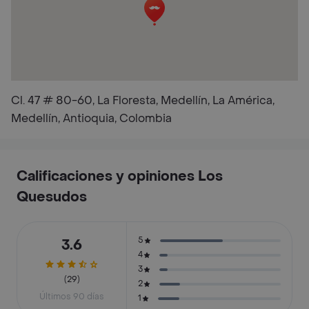
Cl. 47 # 80-60, La Floresta, Medellín, La América,
Medellín, Antioquia, Colombia
Calificaciones y opiniones Los
Quesudos
5
3.6
4
3
(29)
2
Últimos 90 días
1