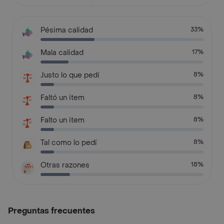
Pésima calidad
33%
Mala calidad
17%
Justo lo que pedí
8%
Faltó un item
8%
Falto un item
8%
Tal como lo pedí
8%
Otras razones
18%
Preguntas frecuentes