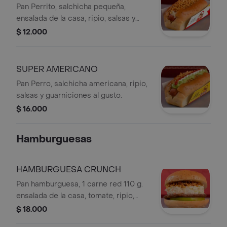
Pan Perrito, salchicha pequeña,
ensalada de la casa, ripio, salsas y
guarniciones al gusto
$ 12.000
SUPER AMERICANO
Pan Perro, salchicha americana, ripio,
salsas y guarniciones al gusto.
$ 16.000
Hamburguesas
HAMBURGUESA CRUNCH
Pan hamburguesa, 1 carne red 110 g.
ensalada de la casa, tomate, ripio,
salsas y guarniciones al gusto.
$ 18.000