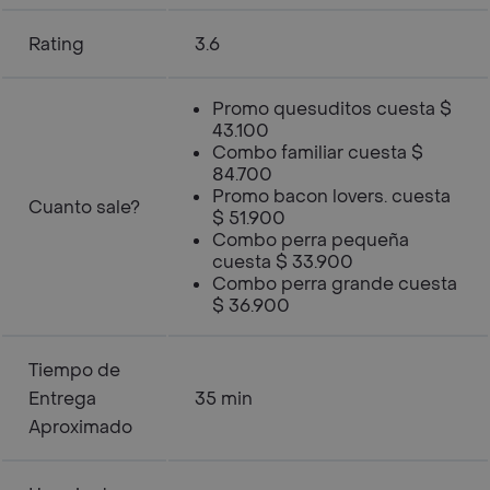
Rating
3.6
Promo quesuditos cuesta $
43.100
Combo familiar cuesta $
84.700
Promo bacon lovers. cuesta
Cuanto sale?
$ 51.900
Combo perra pequeña
cuesta $ 33.900
Combo perra grande cuesta
$ 36.900
Tiempo de
Entrega
35 min
Aproximado