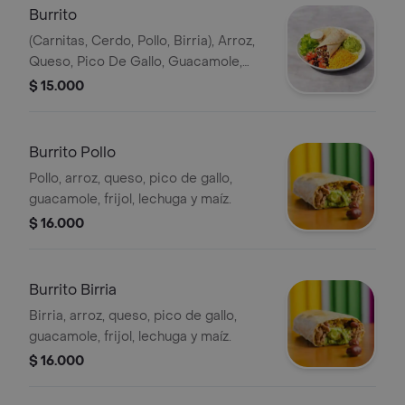
Burrito
(Carnitas, Cerdo, Pollo, Birria), Arroz,
Queso, Pico De Gallo, Guacamole,
Frijol, Lechuga Y Maiz.
$ 15.000
Burrito Pollo
Pollo, arroz, queso, pico de gallo,
guacamole, frijol, lechuga y maíz.
$ 16.000
Burrito Birria
Birria, arroz, queso, pico de gallo,
guacamole, frijol, lechuga y maíz.
$ 16.000