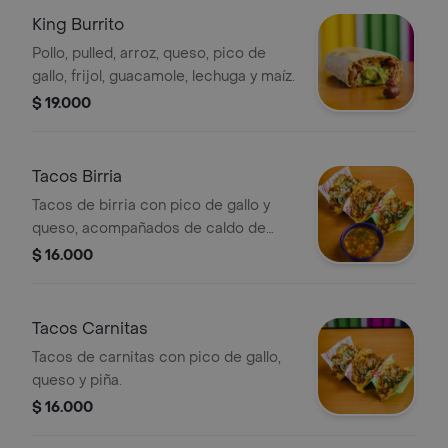
King Burrito
Pollo, pulled, arroz, queso, pico de
gallo, frijol, guacamole, lechuga y maíz.
$ 19.000
Tacos Birria
Tacos de birria con pico de gallo y
queso, acompañados de caldo de
birria.
$ 16.000
Tacos Carnitas
Tacos de carnitas con pico de gallo,
queso y piña.
$ 16.000