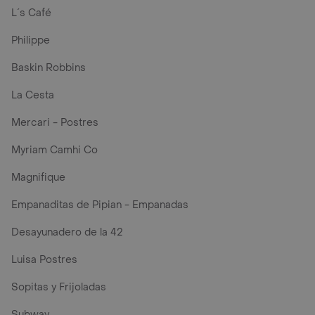
L´s Café
Philippe
Baskin Robbins
La Cesta
Mercari - Postres
Myriam Camhi Co
Magnifique
Empanaditas de Pipian - Empanadas
Desayunadero de la 42
Luisa Postres
Sopitas y Frijoladas
Subway