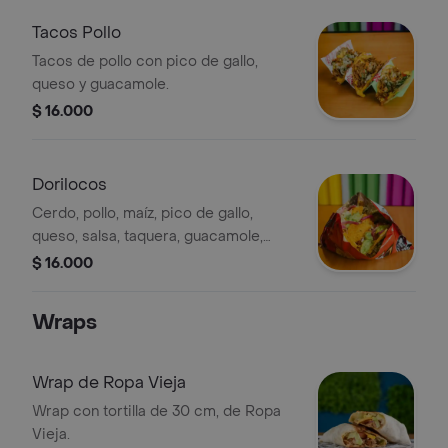
Tacos Pollo
Tacos de pollo con pico de gallo,
queso y guacamole.
$ 16.000
Dorilocos
Cerdo, pollo, maíz, pico de gallo,
queso, salsa, taquera, guacamole,
lechuga, pasta de frijol.
$ 16.000
Wraps
Wrap de Ropa Vieja
Wrap con tortilla de 30 cm, de Ropa
Vieja.