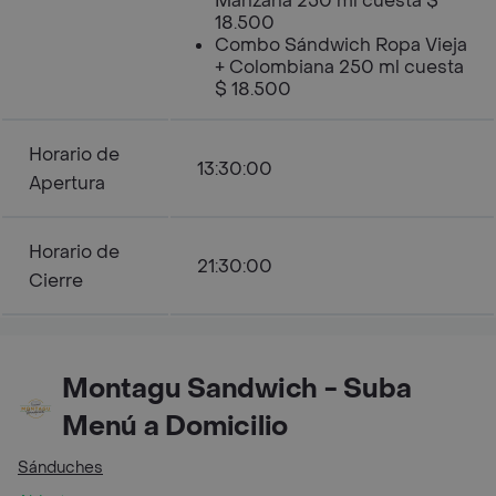
Manzana 250 ml cuesta $
18.500
Combo Sándwich Ropa Vieja
+ Colombiana 250 ml cuesta
$ 18.500
Horario de
13:30:00
Apertura
Horario de
21:30:00
Cierre
Montagu Sandwich - Suba
Menú a Domicilio
Sánduches