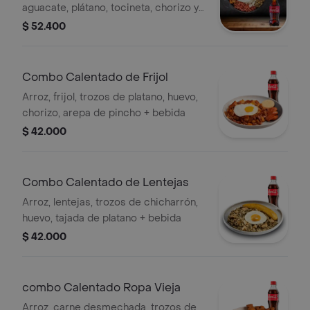
aguacate, plátano, tocineta, chorizo y
huevo + bebida
$ 52.400
Combo Calentado de Frijol
Arroz, frijol, trozos de platano, huevo,
chorizo, arepa de pincho + bebida
$ 42.000
Combo Calentado de Lentejas
Arroz, lentejas, trozos de chicharrón,
huevo, tajada de platano + bebida
$ 42.000
combo Calentado Ropa Vieja
Arroz, carne desmechada, trozos de