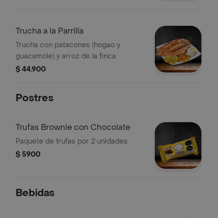
Trucha a la Parrilla
Trucha con patacones (hogao y
guacamole) y arroz de la finca
$ 44.900
Postres
Trufas Brownie con Chocolate
Paquete de trufas por 2 unidades.
$ 5900
Bebidas