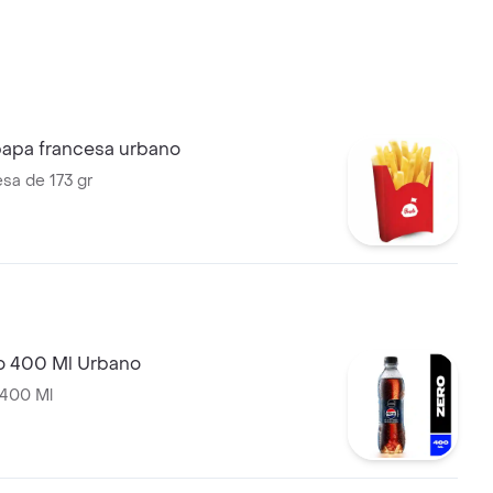
papa francesa urbano
sa de 173 gr
o 400 Ml Urbano
 400 Ml