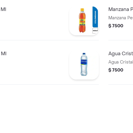
 Ml
Manzana P
Manzana Pe
$ 7500
 Ml
Agua Cris
Agua Crista
$ 7500