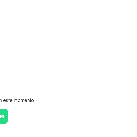
en este momento.
es