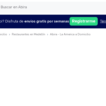
Registrarme
pi?
Disfruta de
envíos gratis por semanas
Tér
icilio
Restaurantes en Medellín
Abira - La America a Domicilio