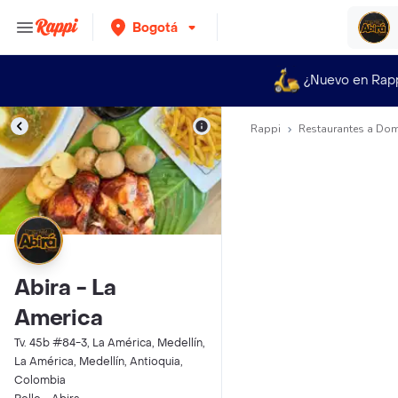
Bogotá
¿Nuevo en Rap
Rappi
Restaurantes a Dom
Abira - La
America
Tv. 45b #84-3, La América, Medellín,
La América, Medellín, Antioquia,
Colombia