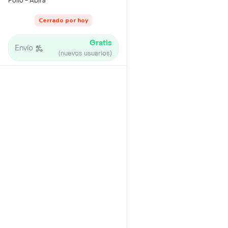
Pollo - Abira
Cerrado por hoy
Gratis
Envío
(nuevos usuarios)