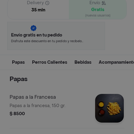
Delivery
Envío
Gratis
35 min
(nuevos usuarios)
Envío gratis en tu pedido
Disfruta este descuento en tu pedido y recíbelo
en minutos.
Papas
Perros Calientes
Bebidas
Acompanamient
Papas
Papas a la Francesa
Papas a la francesa, 150 gr.
$ 8500