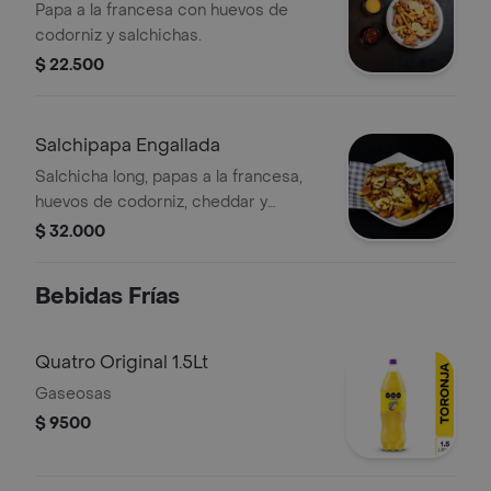
Papa a la francesa con huevos de
codorniz y salchichas.
$ 22.500
Salchipapa Engallada
Salchicha long, papas a la francesa,
huevos de codorniz, cheddar y
tocineta.
$ 32.000
Bebidas Frías
Quatro Original 1.5Lt
Gaseosas
$ 9500