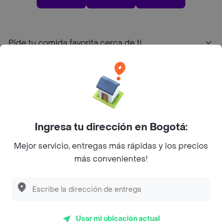
Pide tu comida favorita cerca de ti
Categorías
Únete a Rappi
Ingresa tu dirección en Bogotá:
Sobre Rappi
Mejor servicio, entregas más rápidas y los precios
más convenientes!
Facebook
Twitter
Instagram
©
2026
Rappi Inc. All rights reserved.
Usar mi ubicación actual