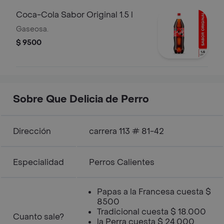
Coca-Cola Sabor Original 1.5 l
Gaseosa.
$ 9500
Sobre Que Delicia de Perro
Dirección
carrera 113 # 81-42
Especialidad
Perros Calientes
Papas a la Francesa cuesta $
8500
Tradicional cuesta $ 18.000
Cuanto sale?
la Perra cuesta $ 24.000