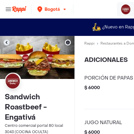
Bogotá
¿Nuevo en Rap
Rappi
Restaurantes a Dom
ADICIONALES
PORCIÓN DE PAPAS
$ 6000
Sandwich
Roastbeef -
Engativá
JUGO NATURAL
Centro comercial portal 80 local
3043 (COCINA OCULTA)
$ 6000