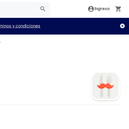
Ingreso
minos y condiciones
o