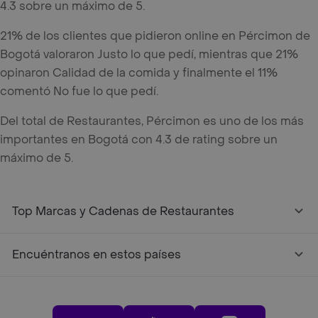
4.3 sobre un máximo de 5.
21% de los clientes que pidieron online en Pércimon de
Bogotá valoraron Justo lo que pedí, mientras que 21%
opinaron Calidad de la comida y finalmente el 11%
comentó No fue lo que pedí.
Del total de Restaurantes, Pércimon es uno de los más
importantes en Bogotá con 4.3 de rating sobre un
máximo de 5.
Top Marcas y Cadenas de Restaurantes
Encuéntranos en estos países