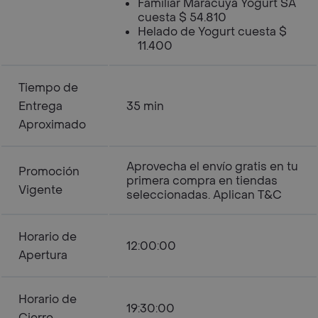
Familiar Maracuyá Yogurt SA
cuesta $ 54.810
Helado de Yogurt cuesta $
11.400
Tiempo de
Entrega
35 min
Aproximado
Aprovecha el envío gratis en tu
Promoción
primera compra en tiendas
Vigente
seleccionadas. Aplican T&C
Horario de
12:00:00
Apertura
Horario de
19:30:00
Cierre