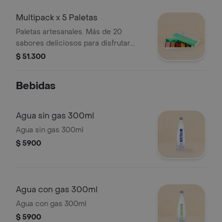
Multipack x 5 Paletas
Paletas artesanales. Más de 20
sabores deliciosos para disfrutar.
Puedes combinarlas a tu gusto.
$ 51.300
Bebidas
Agua sin gas 300ml
Agua sin gas 300ml
$ 5900
Agua con gas 300ml
Agua con gas 300ml
$ 5900