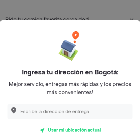
Pide tu comida favorita cerca de ti
Categorías
Únete a Rappi
Ingresa tu dirección en Bogotá:
Sobre Rappi
Mejor servicio, entregas más rápidas y los precios
más convenientes!
Facebook
Twitter
Instagram
©
2026
Rappi Inc. All rights reserved.
Usar mi ubicación actual