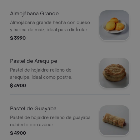
Almojábana Grande
Almojábana grande hecha con queso
y harina de maíz, ideal para disfrutar
en cualquier momento.
$ 3990
Pastel de Arequipe
Pastel de hojaldre relleno de
arequipe. Ideal como postre.
$ 4900
Pastel de Guayaba
Pastel de hojaldre relleno de guayaba,
cubierto con azúcar.
$ 4900