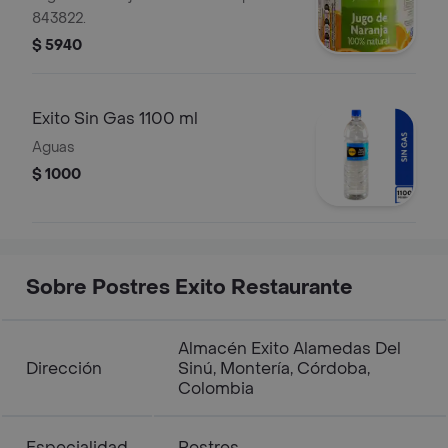
843822.
$ 5940
Exito Sin Gas 1100 ml
Aguas
$ 1000
Sobre Postres Exito Restaurante
Almacén Exito Alamedas Del
Dirección
Sinú, Montería, Córdoba,
Colombia
Especialidad
Postres