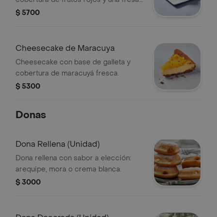
en rodaja.
$ 5700
Cheesecake de Maracuya
Cheesecake con base de galleta y
cobertura de maracuyá fresca.
$ 5300
Donas
Dona Rellena (Unidad)
Dona rellena con sabor a elección:
arequipe, mora o crema blanca.
$ 3000