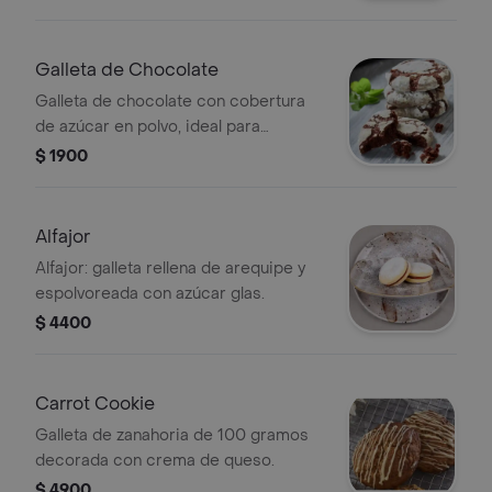
Galleta de Chocolate
Galleta de chocolate con cobertura
de azúcar en polvo, ideal para
acompañar con café o té.
$ 1900
Alfajor
Alfajor: galleta rellena de arequipe y
espolvoreada con azúcar glas.
$ 4400
Carrot Cookie
Galleta de zanahoria de 100 gramos
decorada con crema de queso.
$ 4900