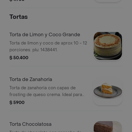
Tortas
Torta de Limon y Coco Grande
Torta de limon y coco de aprox 10 - 12
porciones. plu: 1438441.
$ 50.400
Torta de Zanahoria
Torta de zanahoria con capas de
frosting de queso crema. Ideal para
los amantes de los postres
$ 5900
horneados.
Torta Chocolatosa