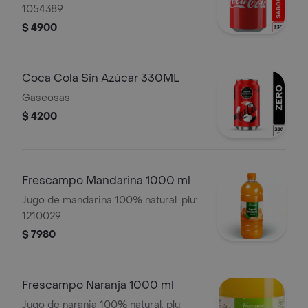
1054389.
$ 4900
Coca Cola Sin Azúcar 330ML
Gaseosas
$ 4200
Frescampo Mandarina 1000 ml
Jugo de mandarina 100% natural. plu:
1210029.
$ 7980
Frescampo Naranja 1000 ml
Jugo de naranja 100% natural. plu: