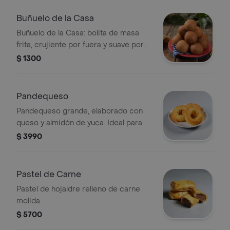
Buñuelo de la Casa
Buñuelo de la Casa: bolita de masa
frita, crujiente por fuera y suave por
dentro.
$ 1300
Pandequeso
Pandequeso grande, elaborado con
queso y almidón de yuca. Ideal para
acompañar tus comidas.
$ 3990
Pastel de Carne
Pastel de hojaldre relleno de carne
molida.
$ 5700