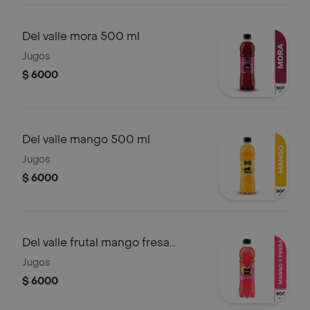
Del valle mora 500 ml
Jugos
$ 6000
Del valle mango 500 ml
Jugos
$ 6000
Del valle frutal mango fresa
500ml
Jugos
$ 6000