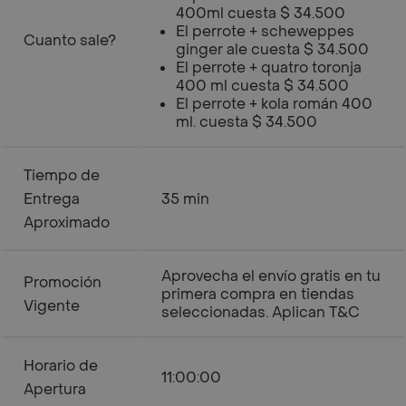
400ml cuesta $ 34.500
El perrote + scheweppes
Cuanto sale?
ginger ale cuesta $ 34.500
El perrote + quatro toronja
400 ml cuesta $ 34.500
El perrote + kola román 400
ml. cuesta $ 34.500
Tiempo de
Entrega
35 min
Aproximado
Aprovecha el envío gratis en tu
Promoción
primera compra en tiendas
Vigente
seleccionadas. Aplican T&C
Horario de
11:00:00
Apertura