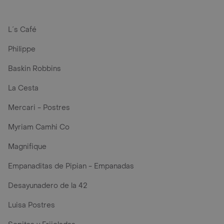
L´s Café
Philippe
Baskin Robbins
La Cesta
Mercari - Postres
Myriam Camhi Co
Magnifique
Empanaditas de Pipian - Empanadas
Desayunadero de la 42
Luisa Postres