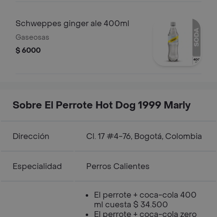
Schweppes ginger ale 400ml
Gaseosas
$ 6000
Sobre El Perrote Hot Dog 1999 Marly
Dirección
Cl. 17 #4-76, Bogotá, Colombia
Especialidad
Perros Calientes
El perrote + coca-cola 400
ml cuesta $ 34.500
El perrote + coca-cola zero