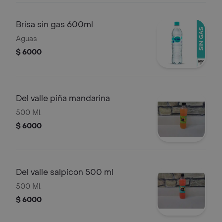
Brisa sin gas 600ml
Aguas
$ 6000
Del valle piña mandarina
500 Ml.
$ 6000
Del valle salpicon 500 ml
500 Ml.
$ 6000