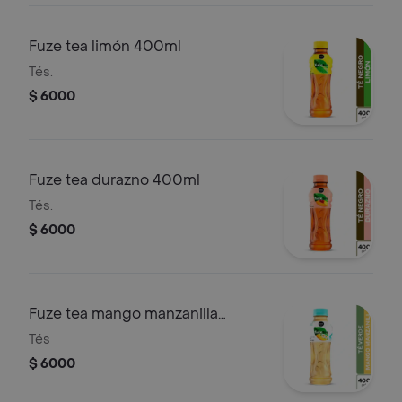
Fuze tea limón 400ml
Tés.
$ 6000
Fuze tea durazno 400ml
Tés.
$ 6000
Fuze tea mango manzanilla
400ml
Tés
$ 6000