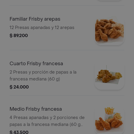
Familiar Frisby arepas
12 Presas apanadas y 12 arepas
$ 89.200
Cuarto Frisby francesa
2 Presas y porción de papas a la
francesa mediana (60 g)
$ 24.000
Medio Frisby francesa
4 Presas apanadas y 2 porciones de
papas a la francesa mediana (60 g
und)
$ 43.500