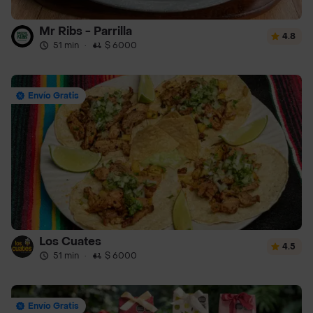
Mr Ribs - Parrilla
4.8
51 min
·
$ 6000
Envío Gratis
Los Cuates
4.5
51 min
·
$ 6000
Envío Gratis