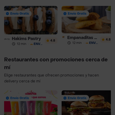
Envío Gratis
Envío Gratis
Empanaditas de Pipian - Empanadas
Hakims Pastry
4.8
4.8
12 min
·
ENVÍO GRATIS
12 min
·
ENVÍO GRATIS
Restaurantes con promociones cerca de
mí
Elige restaurantes que ofrecen promociones y hacen
delivery cerca de mí
Envío Gratis
Envío Gratis