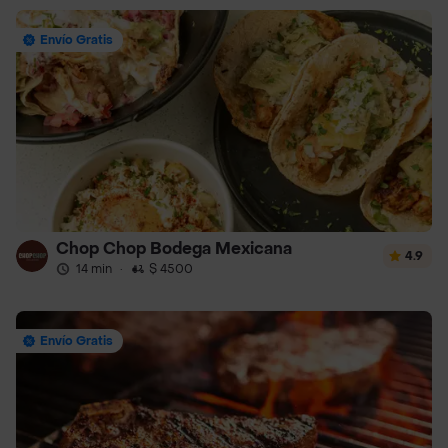
Envío Gratis
Chop Chop Bodega Mexicana
4.9
14 min
·
$ 4500
Envío Gratis