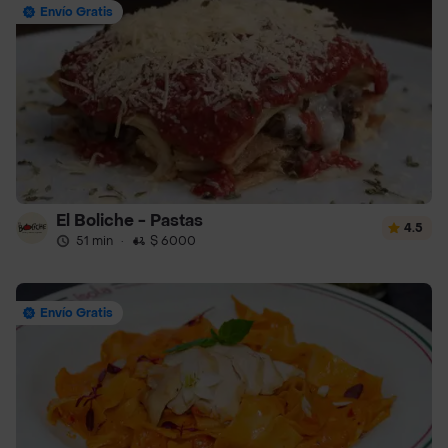
Envío Gratis
El Boliche - Pastas
4.5
51 min
·
$ 6000
Envío Gratis