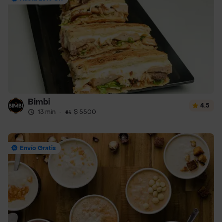
Bimbi
4.5
13 min
·
$ 5500
Envío Gratis