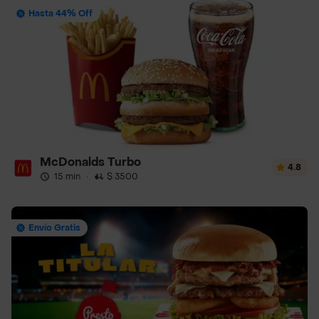
Hasta 44% Off
McDonalds Turbo
4.8
15 min
·
$ 3500
Envío Gratis