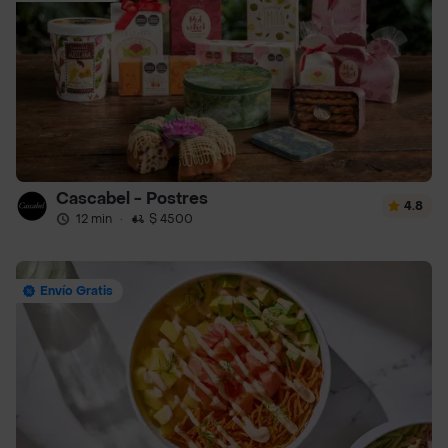
Cascabel - Postres
4.8
12 min
·
$ 4500
Envío Gratis