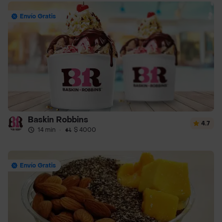
Envío Gratis
Baskin Robbins
4.7
14 min
·
$ 4000
Envío Gratis