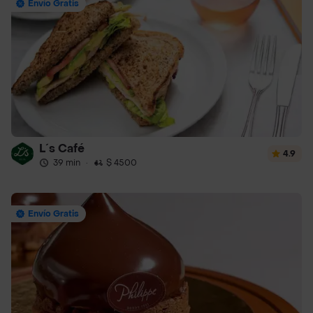
Envío Gratis
L´s Café
4.9
39 min
·
$ 4500
Envío Gratis