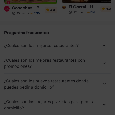
El Corral - Hamburguesa
Cosechas - Batidos
4.2
4.4
12 min
·
ENVÍO GRATIS
12 min
·
ENVÍO GRATIS
Preguntas frecuentes
¿Cuáles son los mejores restaurantes?
¿Cuáles son los mejores restaurantes con
promociones?
¿Cuáles son los nuevos restaurantes donde
puedes pedir a domicilio?
¿Cuáles son las mejores pizzerías para pedir a
domicilio?