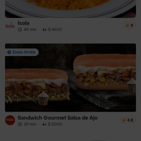
Isola
5
40 min
·
$ 4500
Envío Gratis
Sandwich Gourmet Salsa de Ajo
4.8
29 min
·
$ 5000