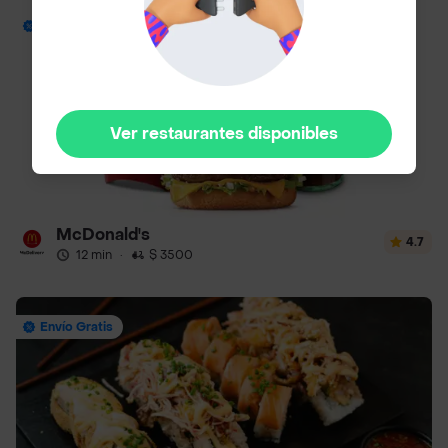
Envío Gratis
Ver restaurantes disponibles
McDonald's
4.7
12 min
·
$ 3500
Envío Gratis