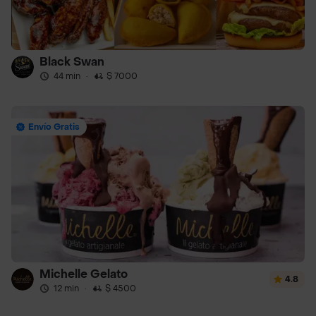
Black Swan
44 min
·
$ 7000
Envío Gratis
Michelle Gelato
4.8
12 min
·
$ 4500