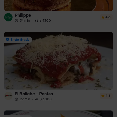
Philippe
4.6
34 min
·
$ 4500
Envío Gratis
El Boliche - Pastas
4.5
29 min
·
$ 6000