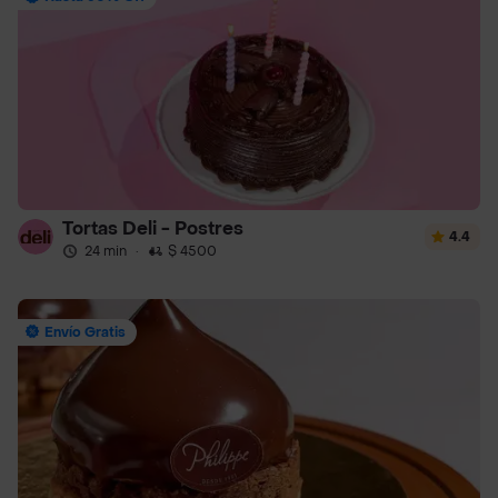
Tortas Deli - Postres
4.4
24 min
·
$ 4500
Envío Gratis