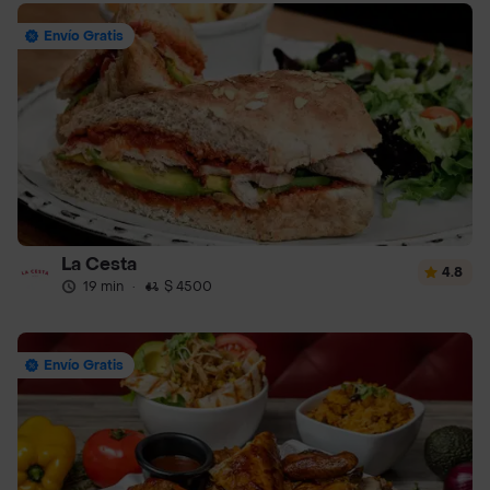
Envío Gratis
La Cesta
4.8
19 min
·
$ 4500
Envío Gratis