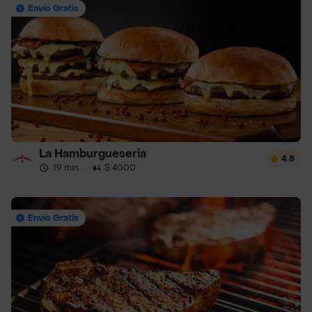
Envío Gratis
La Hamburgueseria
4.8
19 min
·
$ 4000
Envío Gratis