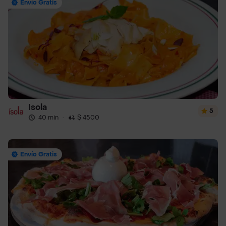
Envío Gratis
Isola
5
40 min
·
$ 4500
Envío Gratis