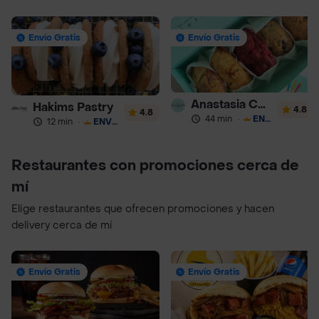
Envío Gratis
Envío Gratis
Anastasia Cookies
Hakims Pastry
4.8
4.8
44 min
·
ENVÍO GRATIS
12 min
·
ENVÍO GRATIS
Restaurantes con promociones cerca de
mí
Elige restaurantes que ofrecen promociones y hacen
delivery cerca de mí
Envío Gratis
Envío Gratis