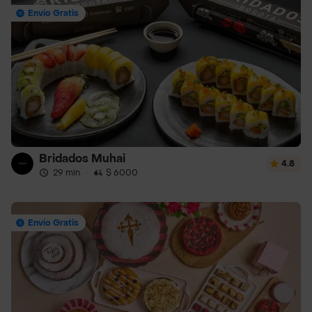
Envío Gratis
Bridados Muhai
4.8
29 min
·
$ 6000
Envío Gratis