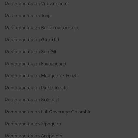
Restaurantes en Villavicencio
Restaurantes en Tunja
Restaurantes en Barrancabermeja
Restaurantes en Girardot
Restaurantes en San Gil
Restaurantes en Fusagasugá
Restaurantes en Mosquera/ Funza
Restaurantes en Piedecuesta
Restaurantes en Soledad
Restaurantes en Full Coverage Colombia
Restaurantes en Zipaquira
Restaurantes en Anapoima