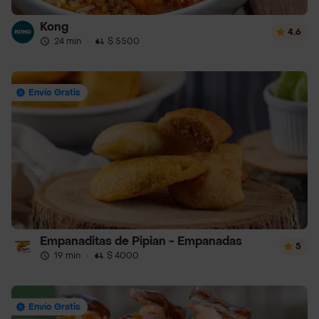
Kong
4.6
24 min
·
$ 5500
Envío Gratis
Empanaditas de Pipian - Empanadas
5
19 min
·
$ 4000
Envío Gratis