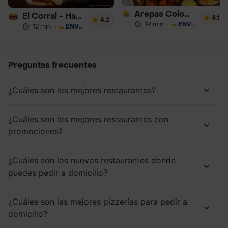
Arepas Colombianas Premium
El Corral - Hamburguesa
4.1
4.2
19 min
·
ENVÍO GRATIS
12 min
·
ENVÍO GRATIS
Preguntas frecuentes
¿Cuáles son los mejores restaurantes?
¿Cuáles son los mejores restaurantes con
promociones?
¿Cuáles son los nuevos restaurantes donde
puedes pedir a domicilio?
¿Cuáles son las mejores pizzerías para pedir a
domicilio?