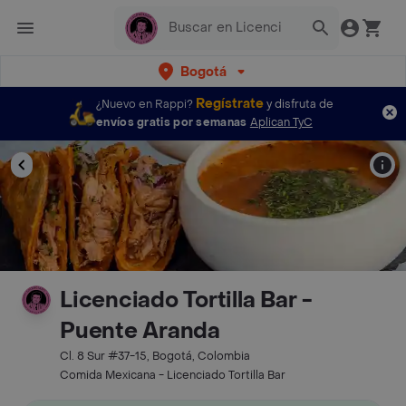
Bogotá
Regístrate
¿Nuevo en Rappi?
y disfruta de
envíos gratis por semanas
Aplican TyC
Licenciado Tortilla Bar -
Puente Aranda
Cl. 8 Sur #37-15, Bogotá, Colombia
Comida Mexicana - Licenciado Tortilla Bar