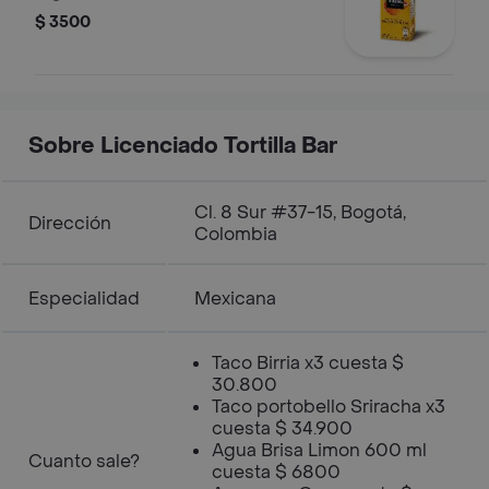
$ 3500
Sobre Licenciado Tortilla Bar
Cl. 8 Sur #37-15, Bogotá,
Dirección
Colombia
Especialidad
Mexicana
Taco Birria x3 cuesta $
30.800
Taco portobello Sriracha x3
cuesta $ 34.900
Agua Brisa Limon 600 ml
Cuanto sale?
cuesta $ 6800