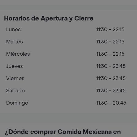
Horarios de Apertura y Cierre
Lunes
11:30 - 22:15
Martes
11:30 - 22:15
Miércoles
11:30 - 22:15
Jueves
11:30 - 23:45
Viernes
11:30 - 23:45
Sábado
11:30 - 23:45
Domingo
11:30 - 20:45
¿Dónde comprar Comida Mexicana en