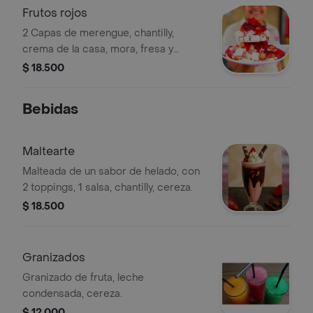
Frutos rojos
2 Capas de merengue, chantilly,
crema de la casa, mora, fresa y
cereza.
$ 18.500
Bebidas
Maltearte
Malteada de un sabor de helado, con
2 toppings, 1 salsa, chantilly, cereza.
$ 18.500
Granizados
Granizado de fruta, leche
condensada, cereza.
$ 12.000