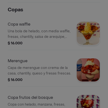
Copas
Copa waffle
Una bola de helado, con media waffle,
fresas, chantilly, salsa de arequipe,
banano, queso, crema de leche,
$ 16.000
cereza.
Merengue
Capa de merengue con crema de la
casa, chantilly, queso y fresas frescas.
$ 16.000
Copa frutos del bosque
Copa con helado, manzana, fresas,