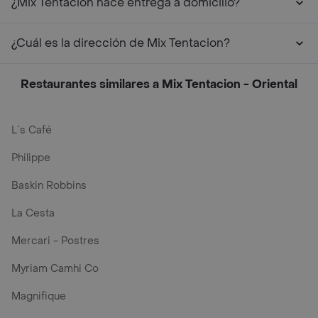
¿Mix Tentacion hace entrega a domicilio?
¿Cuál es la dirección de Mix Tentacion?
Restaurantes similares a Mix Tentacion - Oriental
L´s Café
Philippe
Baskin Robbins
La Cesta
Mercari - Postres
Myriam Camhi Co
Magnifique