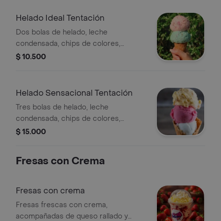
Helado Ideal Tentación
Dos bolas de helado, leche
condensada, chips de colores,
barquillo.
$ 10.500
Helado Sensacional Tentación
Tres bolas de helado, leche
condensada, chips de colores,
barquillo, gomitas.
$ 15.000
Fresas con Crema
Fresas con crema
Fresas frescas con crema,
acompañadas de queso rallado y