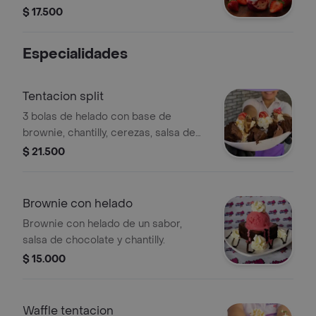
salsa de fresa.
$ 17.500
Especialidades
Tentacion split
3 bolas de helado con base de
brownie, chantilly, cerezas, salsa de
caramelo y chocolate.
$ 21.500
Brownie con helado
Brownie con helado de un sabor,
salsa de chocolate y chantilly.
$ 15.000
Waffle tentacion