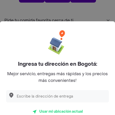
Pide tu comida favorita cerca de ti
Categorías
Únete a Rappi
Ingresa tu dirección en Bogotá:
Sobre Rappi
Mejor servicio, entregas más rápidas y los precios
más convenientes!
Facebook
Twitter
Instagram
©
2026
Rappi Inc. All rights reserved.
Usar mi ubicación actual