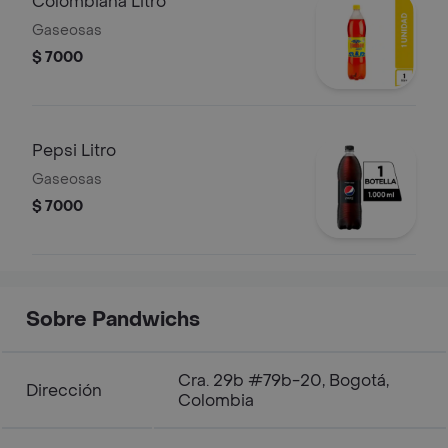
Colombiana Litro
Gaseosas
$ 7000
Pepsi Litro
Gaseosas
$ 7000
Sobre Pandwichs
Cra. 29b #79b-20, Bogotá,
Dirección
Colombia