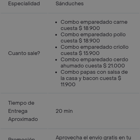
Especialidad
Sánduches
Combo emparedado carne
cuesta $ 18.900
Combo emparedado pollo
cuesta $ 18.900
Combo emparedado criollo
Cuanto sale?
cuesta $ 15.900
Combo emparedado cerdo
ahumado cuesta $ 21.000
Combo papas con salsa de
la casa y bacon cuesta $
11.900
Tiempo de
Entrega
20 min
Aproximado
Aprovecha el envío gratis en tu
Promoción