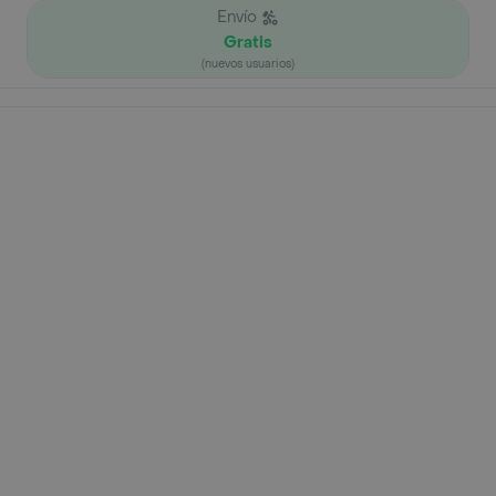
Envío
Gratis
(nuevos usuarios)