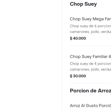
Chop Suey
Chop Suey Mega Fami
Chop suey de 6 porcio
camarones, pollo, verdu
$ 40.000
Chop Suey Familiar 
Chop suey de 4 porcio
camarones, pollo, verdu
$ 30.000
Porcion de Arro
Arroz Al Gusto Porci