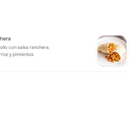
chera
ollo con salsa ranchera,
rroz y pimientos.