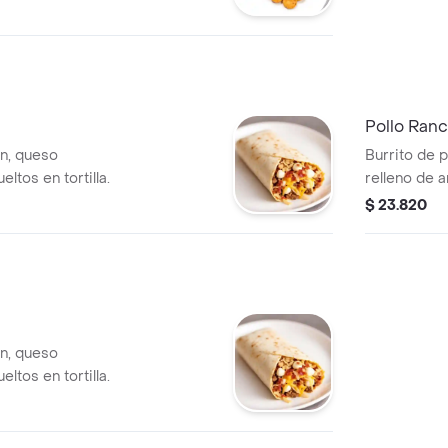
Pollo Ran
ón, queso
Burrito de p
ltos en tortilla.
relleno de a
$ 23.820
ón, queso
ltos en tortilla.