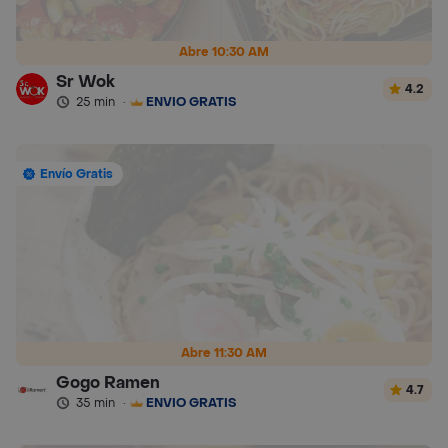
Abre 10:30 AM
Sr Wok
4.2
25 min
·
ENVÍO GRATIS
Envío Gratis
Abre 11:30 AM
Gogo Ramen
4.7
35 min
·
ENVÍO GRATIS