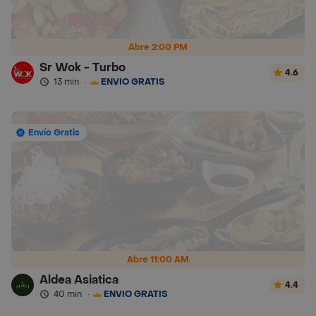
Abre 2:00 PM
Sr Wok - Turbo
4.6
13 min
·
ENVÍO GRATIS
Envío Gratis
Abre 11:00 AM
Aldea Asiatica
4.4
40 min
·
ENVÍO GRATIS