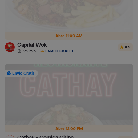
Abre 11:00 AM
Capital Wok
4.2
96 min
·
ENVÍO GRATIS
Envío Gratis
Abre 12:00 PM
Cathay - Comida China