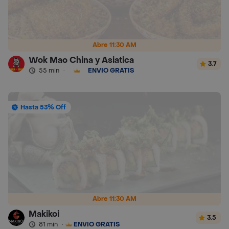
Abre 11:30 AM
Wok Mao China y Asiatica
3.7
55 min
·
ENVÍO GRATIS
Hasta 53% Off
Abre 11:30 AM
Makikoi
3.5
81 min
·
ENVÍO GRATIS