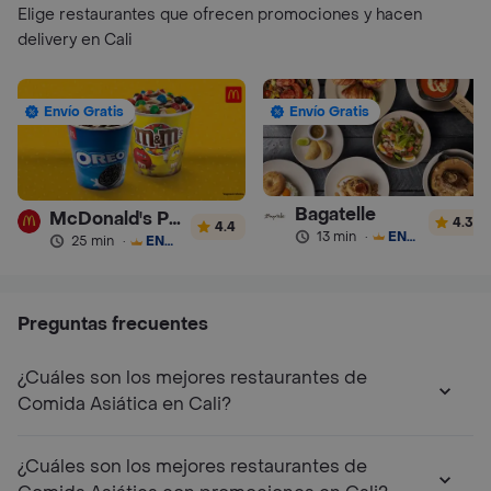
Elige restaurantes que ofrecen promociones y hacen
delivery en Cali
Envío Gratis
Envío Gratis
Bagatelle
McDonald's Postres
4.3
4.4
13 min
·
ENVÍO GRATIS
25 min
·
ENVÍO GRATIS
Preguntas frecuentes
¿Cuáles son los mejores restaurantes de
Comida Asiática en Cali?
¿Cuáles son los mejores restaurantes de