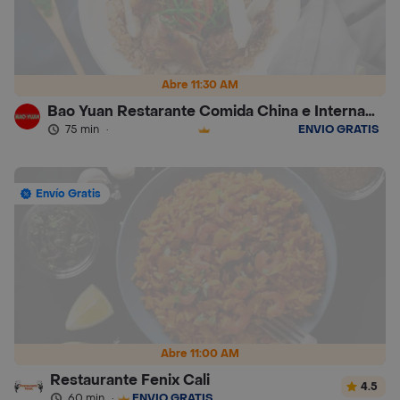
Abre 11:30 AM
Bao Yuan Restarante Comida China e Internacional
75 min
·
ENVÍO GRATIS
Envío Gratis
Abre 11:00 AM
Restaurante Fenix Cali
4.5
60 min
·
ENVÍO GRATIS