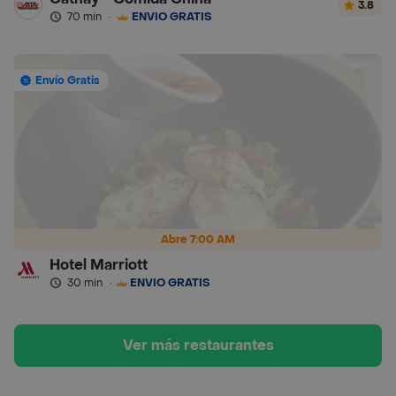
3.8
70 min
·
ENVÍO GRATIS
Envío Gratis
Abre 7:00 AM
Hotel Marriott
30 min
·
ENVÍO GRATIS
Ver más restaurantes