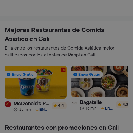
Mejores Restaurantes de Comida
Asiática en Cali
Elija entre los restaurantes de Comida Asiática mejor
calificados por los clientes de Rappi en Cali
Envío Gratis
Envío Gratis
Bagatelle
McDonald's Postres
4.3
4.4
13 min
·
ENVÍO GRATIS
25 min
·
ENVÍO GRATIS
Restaurantes con promociones en Cali