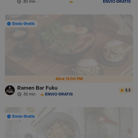
30 min
·
ENVÍO GRATIS
Envío Gratis
Abre 12:00 PM
Ramen Bar Fuku
3.3
35 min
·
ENVÍO GRATIS
Envío Gratis