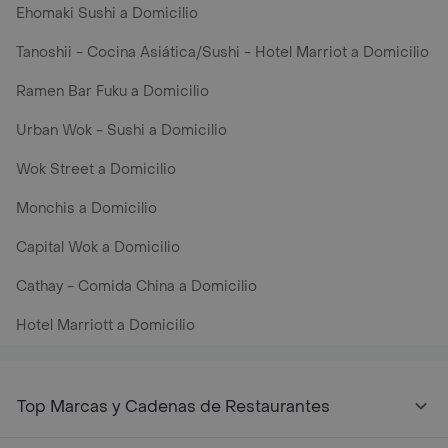
Ehomaki Sushi a Domicilio
Tanoshii - Cocina Asiática/Sushi - Hotel Marriot a Domicilio
Ramen Bar Fuku a Domicilio
Urban Wok - Sushi a Domicilio
Wok Street a Domicilio
Monchis a Domicilio
Capital Wok a Domicilio
Cathay - Comida China a Domicilio
Hotel Marriott a Domicilio
Top Marcas y Cadenas de Restaurantes