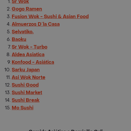
Sr Wok
Gogo Ramen
Fusion Wok - Sushi & Asian Food
Almuerzos D´la Casa
Selvatiko.
Baoku
Sr Wok - Turbo
Aldea Asiatica
Konfood - Asiática
Sarku Japan
Asi Wok Norte
Sushi Good
Sushi Market
Sushi Break
Mo Sushi