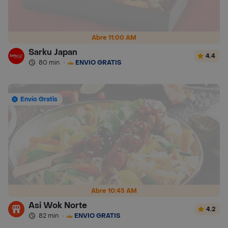
Abre 11:00 AM
Sarku Japan
4.4
80 min
·
ENVÍO GRATIS
Envío Gratis
Abre 10:45 AM
Asi Wok Norte
4.2
82 min
·
ENVÍO GRATIS