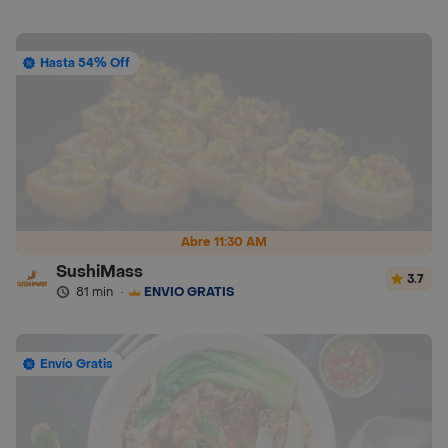
Hasta 54% Off
Abre 11:30 AM
SushiMass
3.7
81 min
·
ENVÍO GRATIS
Envío Gratis