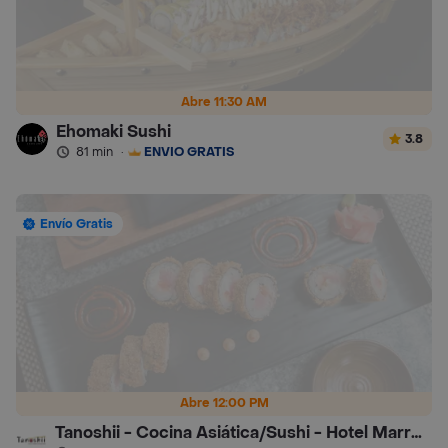
Abre 11:30 AM
Ehomaki Sushi
3.8
81 min
·
ENVÍO GRATIS
Envío Gratis
Abre 12:00 PM
Tanoshii - Cocina Asiática/Sushi - Hotel Marriot