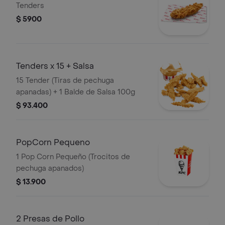
Tenders
$ 5900
Tenders x 15 + Salsa
15 Tender (Tiras de pechuga
apanadas) + 1 Balde de Salsa 100g
$ 93.400
PopCorn Pequeno
1 Pop Corn Pequeño (Trocitos de
pechuga apanados)
$ 13.900
2 Presas de Pollo