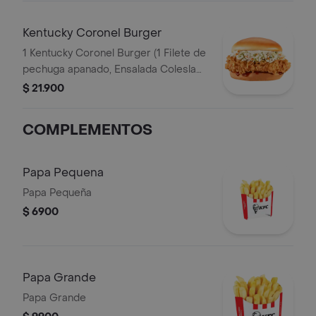
Kentucky Coronel Burger
1 Kentucky Coronel Burger (1 Filete de
pechuga apanado, Ensalada Coleslaw,
BBQ y mantequilla)
$ 21.900
COMPLEMENTOS
Papa Pequena
Papa Pequeña
$ 6900
Papa Grande
Papa Grande