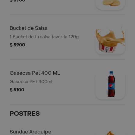
$ 8900
Bucket de Salsa
1 Bucket de tu salsa favorita 120g
$ 5900
Gaseosa Pet 400 ML
Gaseosa PET 400ml
$ 5100
POSTRES
Sundae Arequipe