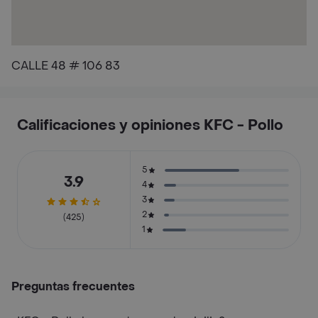
CALLE 48 # 106 83
Calificaciones y opiniones KFC - Pollo
5
3.9
4
3
2
(425)
1
Preguntas frecuentes