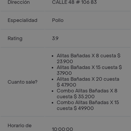
Dirección
CALLE 48 # 106 83
Especialidad
Pollo
Rating
3.9
Alitas Bañadas X 8 cuesta $
23.900
Alitas Bañadas X 15 cuesta $
37.900
Alitas Bañadas X 20 cuesta
Cuanto sale?
$ 47.900
Combo Alitas Bañadas X 8
cuesta $ 35.200
Combo Alitas Bañadas X 15
cuesta $ 49.900
Horario de
10:00:00