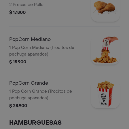
2 Presas de Pollo
$ 17.800
PopCorn Mediano
1 Pop Corn Mediano (Trocitos de
pechuga apanados)
$ 15.900
PopCorn Grande
1 Pop Corn Grande (Trocitos de
pechuga apanados)
$ 28.900
HAMBURGUESAS