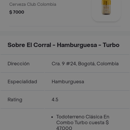
Cerveza Club Colombia
$ 7000
Sobre El Corral - Hamburguesa - Turbo
Dirección
Cra. 9 #24, Bogotá, Colombia
Especialidad
Hamburguesa
Rating
4.5
Todoterreno Clásica En
Combo Turbo cuesta $
47.000