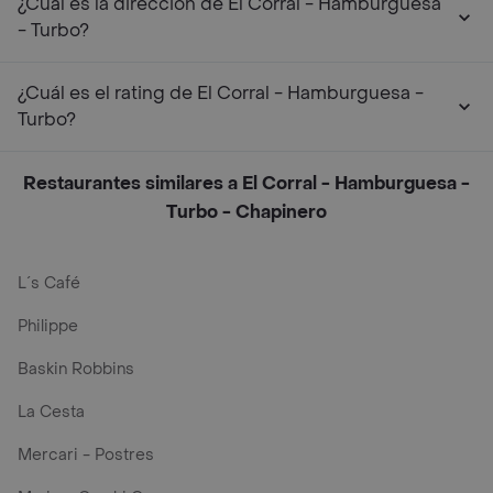
¿Cuál es la dirección de El Corral - Hamburguesa
- Turbo?
¿Cuál es el rating de El Corral - Hamburguesa -
Turbo?
Restaurantes similares a El Corral - Hamburguesa -
Turbo - Chapinero
L´s Café
Philippe
Baskin Robbins
La Cesta
Mercari - Postres