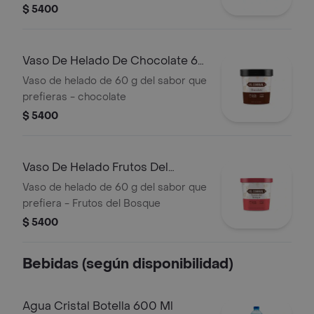
$ 5400
Vaso De Helado De Chocolate 60
G
Vaso de helado de 60 g del sabor que
prefieras - chocolate
$ 5400
Vaso De Helado Frutos Del
Bosque 60g
Vaso de helado de 60 g del sabor que
prefiera - Frutos del Bosque
$ 5400
Bebidas (según disponibilidad)
Agua Cristal Botella 600 Ml