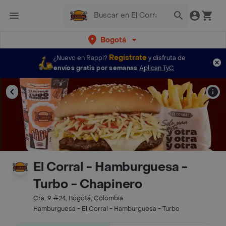
Bogotá
Regístrate
¿Nuevo en Rappi?
y disfruta de
envíos gratis por semanas
Aplican TyC
El Corral - Hamburguesa -
Turbo - Chapinero
Cra. 9 #24, Bogotá, Colombia
Hamburguesa - El Corral - Hamburguesa - Turbo